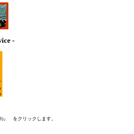
e -
B)』 をクリックします。