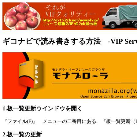
ギコナビで読み書きする方法 -VIP Servic
1.板一覧更新ウインドウを開く
『ファイル(F)』 メニューの二番目にある 『板一覧更新（
2.板一覧の更新