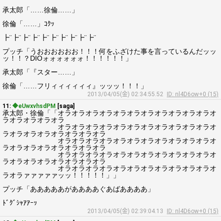
承太郎「……徐倫……」
徐倫「……」ｺｸｯ
┣¨┣¨┣¨┣¨┣¨┣¨┣¨┣¨┣¨┣¨
プッチ「うおおおおおお！！！何をふざけた事を言っているんだッッ
ッ！！？DIOォォォォォォ！！！！！！」
承太郎「『スター……」
徐倫「……フリィィィィィィ』ッッッ！！！」
2013/04/05(金) 02:34:55.52
ID: nl4D6ow+0 (15)
11:
◆eUwxvhsdPM
[saga]
承太郎・徐倫「「オラオラオラオラオラオラオラオラオラオラオラオ
ラオラオラオラオラ
オラオラオラオラオラオラオラオラオラオラオラオ
ラオラオラオラオラオラオラオラ
オラオラオラオラオラオラオラオラオラオラオラオ
ラオラオラオラオラオラオラオラ
オラオラオラオラオラオラオラオラオラオラオラオ
ラオラオラオラオラオラオラオラ
オラオラオラオラオラオラオラオラオラオラオラオ
ラオラァァァァァッッ！！！！！」」
プッチ「あああああがああああぐあばああああ」
ﾄﾞｸﾞｼｬｱｱｰｯ
2013/04/05(金) 02:39:04.13
ID: nl4D6ow+0 (15)