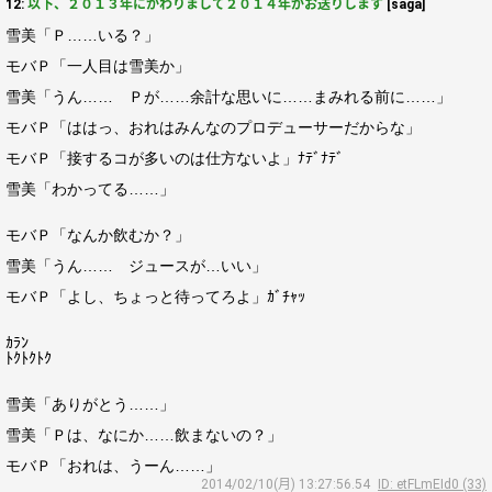
12:
以下、２０１３年にかわりまして２０１４年がお送りします
[saga]
雪美「Ｐ……いる？」
モバＰ「一人目は雪美か」
雪美「うん…… Ｐが……余計な思いに……まみれる前に……」
モバＰ「ははっ、おれはみんなのプロデューサーだからな」
モバＰ「接するコが多いのは仕方ないよ」ﾅﾃﾞﾅﾃﾞ
雪美「わかってる……」
モバＰ「なんか飲むか？」
雪美「うん…… ジュースが…いい」
モバＰ「よし、ちょっと待ってろよ」ｶﾞﾁｬｯ
ｶﾗﾝ
ﾄｸﾄｸﾄｸ
雪美「ありがとう……」
雪美「Ｐは、なにか……飲まないの？」
モバＰ「おれは、うーん……」
2014/02/10(月) 13:27:56.54
ID: etFLmEId0 (33)