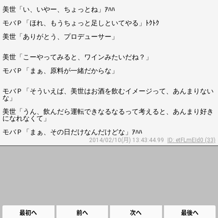
美世「い、いやー、ちょっとね」ｱﾊﾊ
モバＰ「ほれ、もうちょっと足しといてやる」ﾄｸﾄｸ
美世「ありがとう、プロデューサー」
美世「こーやってみると、ワインみたいだね？」
モバＰ「まぁ、原料が一緒だからな」
モバＰ「そういえば、美世はお酒を飲むイメージって、あんまりない
な」
美世「うん、飲んだら運転できなるなるって考えると、あんまり好き
になれなくて」
モバＰ「まぁ、その日だけなんだけどな」ｱﾊﾊ
2014/02/10(月) 13:43:44.99
ID: etFLmEId0 (33)
最初へ
前へ
次へ
最後へ