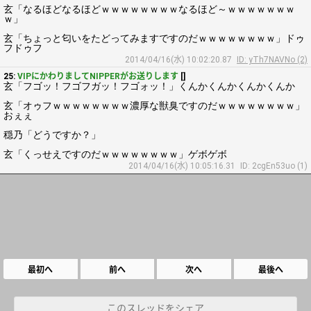
玄「なるほどなるほどｗｗｗｗｗｗｗｗなるほど～ｗｗｗｗｗｗｗ
ｗ」
玄「ちょっと匂いをたどってみますですのだｗｗｗｗｗｗｗｗ」ドゥ
フドゥフ
2014/04/16(水) 10:02:20.87
ID: yTh7NAVNo (2)
25:
VIPにかわりましてNIPPERがお送りします
[]
玄「フゴッ！フゴフガッ！フゴォッ！」くんかくんかくんかくんか
玄「オゥフｗｗｗｗｗｗｗｗ濃厚な獣臭ですのだｗｗｗｗｗｗｗｗ」
おぇぇ
穏乃「どうですか？」
玄「くっせえですのだｗｗｗｗｗｗｗｗ」ゲボゲボ
2014/04/16(水) 10:05:16.31
ID: 2cgEn53uo (1)
最初へ
前へ
次へ
最後へ
このスレッドをシェア