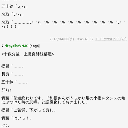
五十鈴「えっ」
名取「いっ」
名取「…………い゛た゛あ゛あ゛あ゛あ゛あ゛あ゛あ゛あ゛あ゛い゛
っ！！！」
2015/04/08(水) 19:46:40.32
ID: GP/2WQb00 (25)
7:
◆pysihcVNJQ
[saga]
<十数分後 上長良姉妹部屋>
提督「……」
長良「……」
五十鈴「……」
ｶﾞﾁｬｯ
青葉「伝達終わりです。『利根さんがうっかり足の小指をタンスの角
にぶつけた時の悲鳴』と誤魔化しておきました」
提督「ご苦労、下がって良し」
青葉「はいっ！」
ﾊﾞﾀﾝ