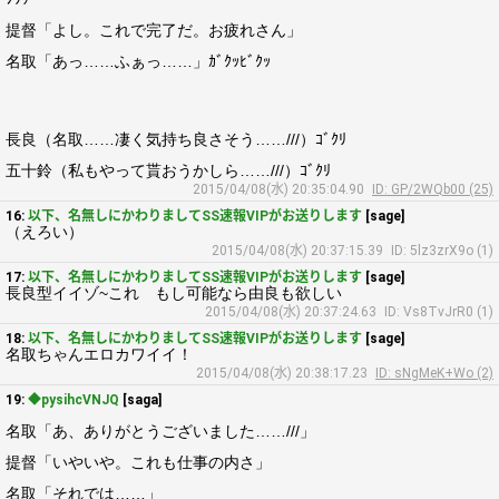
提督「よし。これで完了だ。お疲れさん」
名取「あっ……ふぁっ……」ｶﾞｸｯﾋﾞｸｯ
長良（名取……凄く気持ち良さそう……///）ｺﾞｸﾘ
五十鈴（私もやって貰おうかしら……///）ｺﾞｸﾘ
2015/04/08(水) 20:35:04.90
ID: GP/2WQb00 (25)
16:
以下、名無しにかわりましてSS速報VIPがお送りします
[sage]
（えろい）
2015/04/08(水) 20:37:15.39
ID: 5lz3zrX9o (1)
17:
以下、名無しにかわりましてSS速報VIPがお送りします
[sage]
長良型イイゾ~これ もし可能なら由良も欲しい
2015/04/08(水) 20:37:24.63
ID: Vs8TvJrR0 (1)
18:
以下、名無しにかわりましてSS速報VIPがお送りします
[sage]
名取ちゃんエロカワイイ！
2015/04/08(水) 20:38:17.23
ID: sNgMeK+Wo (2)
19:
◆pysihcVNJQ
[saga]
名取「あ、ありがとうございました……///」
提督「いやいや。これも仕事の内さ」
名取「それでは……」