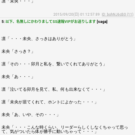
凛「未央・・・」
2015/09/20(日) 01:12:57.89
ID: bohNJ6cB0 (11)
5:
以下、名無しにかわりましてSS速報VIPがお送りします
[saga]
凛「・・・未央、さっきはありがとう」
未央「さっき？」
凛「その・・・卯月と私を、繋いでくれてありがとう」
未央「あ・・・」
凛「泣いてる卯月を見て、私、何も出来なくて・・・」
凛「未央が居てくれて、ホントによかった・・・」
未央「あ、いや、その・・・」
未央「・・・こんな時くらい、リーダーらしくしなくちゃって思っ
て、気がついたら体が勝手に動いちゃって・・・」