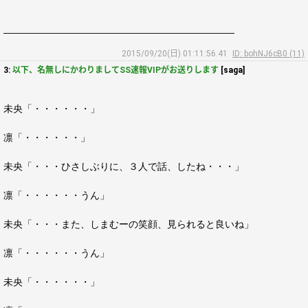
――――――――――――――――――――――――
2015/09/20(日) 01:11:56.41
ID: bohNJ6cB0 (11)
3:
以下、名無しにかわりましてSS速報VIPがお送りします
[saga]
未央「・・・・・・」
凛「・・・・・・」
未央「・・・ひさしぶりに、３人で話、したね・・・」
凛「・・・・・・うん」
未央「・・・また、しまむーの笑顔、見られると良いね」
凛「・・・・・・うん」
未央「・・・・・・」