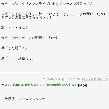
未央「今は、クリスマスライブに向けてレッスン頑張ってさ！」
未央「しまむーを信じて待っていよう！そして、生まれ変わったＮＧ
をファンの皆に見てもらおうよ！！」
凛「・・・うん！」
未央「それじゃ、また明日！」ﾀｯﾀｯﾀ
凛「また明日！」
凛「・・・頑張ろう」
――――――――――――――――――――――――――
2015/09/20(日) 01:14:26.51
ID: bohNJ6cB0 (11)
7:
以下、名無しにかわりましてSS速報VIPがお送りします
[saga]
～数日後、レッスンスタジオ～