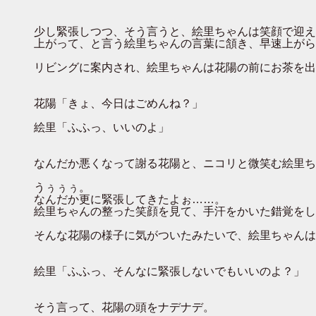
少し緊張しつつ、そう言うと、絵里ちゃんは笑顔で迎え
上がって、と言う絵里ちゃんの言葉に頷き、早速上がら
リビングに案内され、絵里ちゃんは花陽の前にお茶を出
花陽「きょ、今日はごめんね？」
絵里「ふふっ、いいのよ」
なんだか悪くなって謝る花陽と、ニコリと微笑む絵里ち
うぅぅぅ。
なんだか更に緊張してきたよぉ……。
絵里ちゃんの整った笑顔を見て、手汗をかいた錯覚をし
そんな花陽の様子に気がついたみたいで、絵里ちゃんは
絵里「ふふっ、そんなに緊張しないでもいいのよ？」
そう言って、花陽の頭をナデナデ。