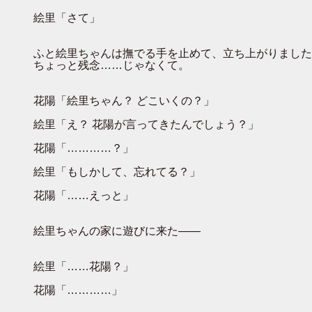
絵里「さて」
ふと絵里ちゃんは撫でる手を止めて、立ち上がりました
ちょっと残念……じゃなくて。
花陽「絵里ちゃん？ どこいくの？」
絵里「え？ 花陽が言ってきたんでしょう？」
花陽「…………？」
絵里「もしかして、忘れてる？」
花陽「……えっと」
絵里ちゃんの家に遊びに来た――
絵里「……花陽？」
花陽「…………」