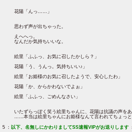
花陽「んっ……」
思わず声が出ちゃった。
えへへっ。
なんだか気持ちいいな。
絵里「ふふっ、お気に召したかしら？」
花陽「う、うんっ。気持ちいい♪」
絵里「お姫様のお気に召したようで、安心したわ」
花陽「か、からかわないでよぉ」
絵里「ふふっ、ごめんなさい」
いたずらっぽく笑う絵里ちゃんに、花陽は抗議の声をあ
……本当は絵里ちゃんにお姫様なんて言われてちょっと
5 ：
以下、名無しにかわりましてSS速報VIPがお送りします