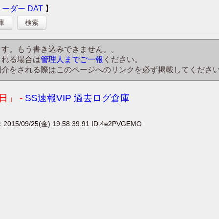
リーダー
DAT
】
庫
検索
ます。もう書き込みできません。。
される場合は
管理人までご一報
ください。
紹介をされる際はこのページへのリンクを必ず掲載してくださ
」 -
SS速報VIP 過去ログ倉庫
：2015/09/25(金) 19:58:39.91 ID:4e2PVGEMO