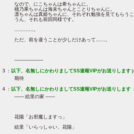
なので、にこちゃんは希ちゃんに。
穂乃果ちゃんは海未ちゃんとことりちゃんに。
凛ちゃんは真姫ちゃんに、それぞれ勉強を見てもらうこ
うん、それも前回同様です。
…………。
ただ、前を違うことが少しだけあって……。
――――――
3 ：
以下、名無しにかわりましてSS速報VIPがお送りします
期待
4 ：
以下、名無しにかわりましてSS速報VIPがお送りします
―― 絵里の家 ――
花陽「お邪魔しますっ」
絵里「いらっしゃい、花陽」