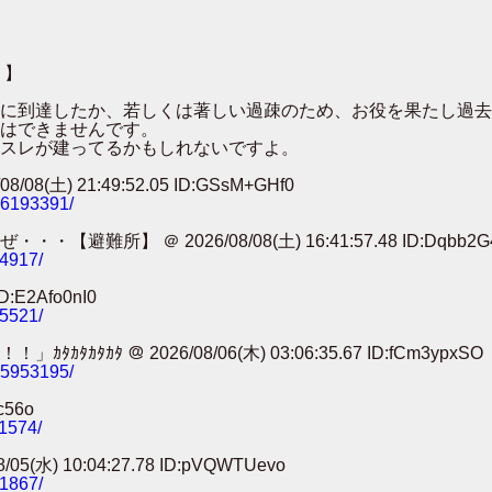
 】
００に到達したか、若しくは著しい過疎のため、お役を果たし過
はできませんです。
スレが建ってるかもしれないですよ。
 21:49:52.05 ID:GSsM+GHf0
786193391/
 ＠ 2026/08/08(土) 16:41:57.48 ID:Dqbb2G
74917/
:E2Afo0nI0
25521/
 ＠ 2026/08/06(木) 03:06:35.67 ID:fCm3ypxSO
785953195/
c56o
11574/
) 10:04:27.78 ID:pVQWTUevo
91867/