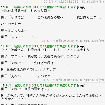
2015/11/14(土) 23:32:04.21
ID: hrSixQkr0 (11)
13:
以下、名無しにかわりましてSS速報VIPがお送りします
[saga]
～現在より数分前 町の入り口～
蘭子「それでは・・・・この優美なる地へ・・・・我は降り立つ！」
ハイカットー
中々よかったよー
蘭子「ふぅ・・・・・」
2015/11/15(日) 00:06:18.46
ID: ZgNthpU80 (69)
14:
以下、名無しにかわりましてSS速報VIPがお送りします
[saga]
？？「神崎さん、お疲れ様です、これを・・・・」エナドリ
蘭子「プロ・・・我が友よ、大義であるぞ」ゴクゴク
蘭子「それで・・・・先ほどの我は・・・・」
P「最高の魂の輝きでした」ナデナデ
蘭子「えへへ・・・・・」パァァ
2015/11/15(日) 00:10:44.36
ID: ZgNthpU80 (69)
15:
以下、名無しにかわりましてSS速報VIPがお送りします
[saga]
蘭子「それで、今後の運命は？」
P「街を歩いて、神崎さんが良さそうだと思った店に入って撮影に入
ろうかと・・・・」