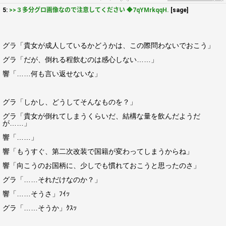
5:
>>３多分グロ画像なので注意してください ◆7qYMrkqqH.
[sage]
グラ「貴女が成人しているかどうかは、この際問わないでおこう」
グラ「だが、倒れる程飲むのは感心しない……」
響「……何も言い返せないな」
グラ「しかし、どうしてそんなものを？」
グラ「貴女が倒れてしまうくらいだ、結構な量を飲んだようだ
が……」
響「……」
響「もうすぐ、第二次改装で国籍が変わってしまうからね」
響「向こうのお国柄に、少しでも慣れておこうと思ったのさ」
グラ「……それだけなのか？」
響「……そうさ」ﾌｲｯ
グラ「……そうか」ｸｽｯ