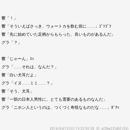
響「！」
響「そういえばさっき、ウォートカを飲む前に……」ｺﾞｿｺﾞｿ
響「先に始めていた足柄からもらった、良いものがあるんだ」
グラ「？」
響「じゃーん」ｽｯ
グラ「……それは、なんだ？」
響「白い犬耳だよ」
グラ「イヌ……ミミ……？」
響「そう、犬耳」
響「一部の日本人男性に、とても需要のあるものなんだ」
グラ「ニホン人というのは、つくづく奇怪なものだな……」ｶﾞｸｯ
2016/04/12(火) 19:22:50.38
ID: aCNw2ZoB0 (26)