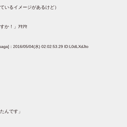
ているイメージがあるけど）
か！」ｱｾｱｾ
[saga]：2016/05/04(水) 02:02:53.29 ID:L0dLXdJto
たんです」