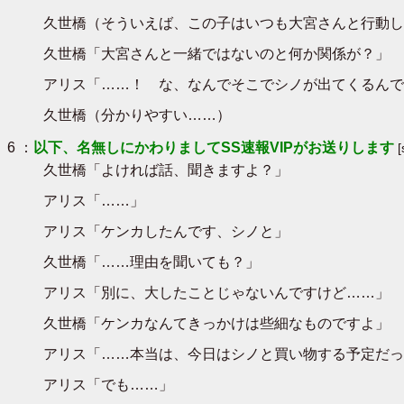
久世橋（そういえば、この子はいつも大宮さんと行動し
久世橋「大宮さんと一緒ではないのと何か関係が？」
アリス「……！ な、なんでそこでシノが出てくるんです
久世橋（分かりやすい……）
6 ：
以下、名無しにかわりましてSS速報VIPがお送りします
久世橋「よければ話、聞きますよ？」
アリス「……」
アリス「ケンカしたんです、シノと」
久世橋「……理由を聞いても？」
アリス「別に、大したことじゃないんですけど……」
久世橋「ケンカなんてきっかけは些細なものですよ」
アリス「……本当は、今日はシノと買い物する予定だっ
アリス「でも……」