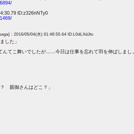
56894/
0.79 ID:z326nNTy0
41469/
[saga]：2016/05/04(水) 01:48:55.64 ID:L0dLXdJto
ました」
てんてこ舞いでしたが……今日は仕事を忘れて羽を伸ばしまし
？ 親御さんはどこ？」