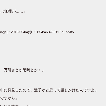
」
のは無理が……」
[saga]：2016/05/04(水) 01:54:46.42 ID:L0dLXdJto
 万引きとか恐喝とか！」
中に発見したので、迷子かと思って話しかけたんですよ」
ですから」