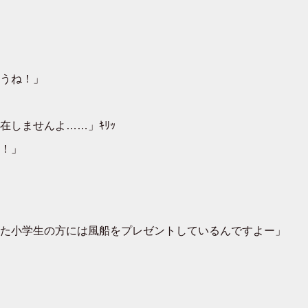
うね！」
しませんよ……」ｷﾘｯ
！」
た小学生の方には風船をプレゼントしているんですよー」