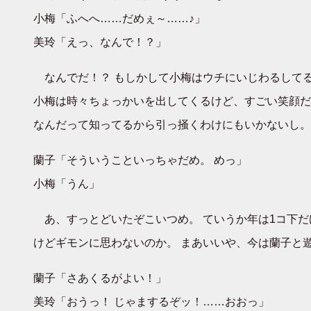
小梅「ふへへ……だめぇ～……♪」
美玲「えっ、なんで！？」
なんでだ！？ もしかして小梅はウチにいじわるしてる
小梅は時々ちょっかいを出してくるけど、すごい笑顔だ
なんだって知ってるから引っ掻くわけにもいかないし。
蘭子「そういうこといっちゃだめ。 めっ」
小梅「うん」
あ、すっとどいたぞこいつめ。 ていうか年は1コ下だ
けどギモンに思わないのか。 まあいいや、今は蘭子と
蘭子「さあくるがよい！」
美玲「おうっ！ じゃまするぞッ！……おおっ」