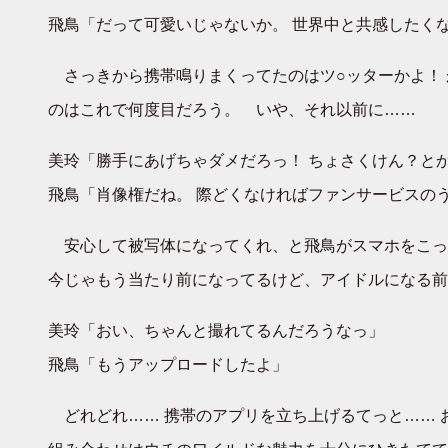
飛鳥「だって可愛いじゃないか。 世界中と共感したく
さっきから携帯鳴りまくってたのはツ○ッターかよ！ 
のはこれで何度目だろう。 いや、それ以前に……
美玲「勝手にあげちゃダメだろっ！ ちょさくけん？と
飛鳥「肖像権だね。 際どくなければファンサービスの
安心して被写体になってくれ、と飛鳥がスマホをこっちに
今じゃもう当たり前になってるけど、アイドルになる前
美玲「おい、ちゃんと撮れてるんだろうなっ」
飛鳥「もうアップロードしたよ」
どれどれ…… 携帯のアプリを立ち上げるてっと…… 