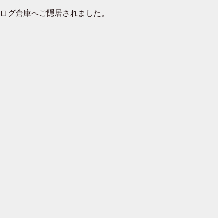
去ログ倉庫へご隠居されました。