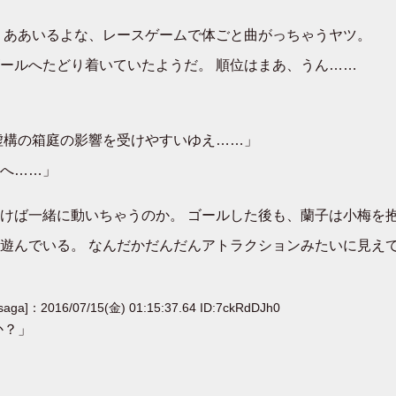
 ああいるよな、レースゲームで体ごと曲がっちゃうヤツ。
ールへたどり着いていたようだ。 順位はまあ、うん……
虚構の箱庭の影響を受けやすいゆえ……」
へ……」
けば一緒に動いちゃうのか。 ゴールした後も、蘭子は小梅を
遊んでいる。 なんだかだんだんアトラクションみたいに見え
[saga]：2016/07/15(金) 01:15:37.64 ID:7ckRdDJh0
か？」