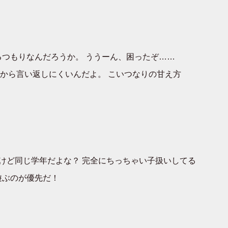
つもりなんだろうか。 ううーん、困ったぞ……
から言い返しにくいんだよ。 こいつなりの甘え方
けど同じ学年だよな？ 完全にちっちゃい子扱いしてる
遊ぶのが優先だ！