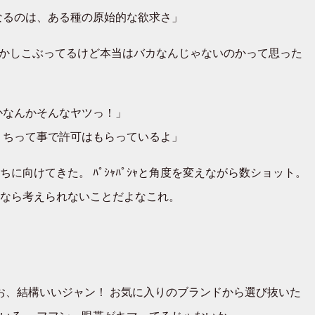
なるのは、ある種の原始的な欲求さ」
かしこぶってるけど本当はバカなんじゃないのかって思った
かなんかそんなヤツっ！」
うちって事で許可はもらっているよ」
向けてきた。 ﾊﾟｼｬﾊﾟｼｬと角度を変えながら数ショット。
なら考えられないことだよなこれ。
お、結構いいジャン！ お気に入りのブランドから選び抜いた