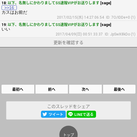
18:
以下、名無しにかわりましてSS速報VIPがお送りします
[sage]
>>16
カスはお前だ
2017/02/15(水) 14:27:06.54
ID: 7O/IDDe+0 (1)
19:
以下、名無しにかわりましてSS速報VIPがお送りします
[sage]
いい
2017/04/09(日) 00:51:33.37
ID: JpSwX8kDo (1)
更新を確認する
最初へ
前へ
次へ
最後へ
このスレッドをシェア
ツイート
LINEで送る
トップ