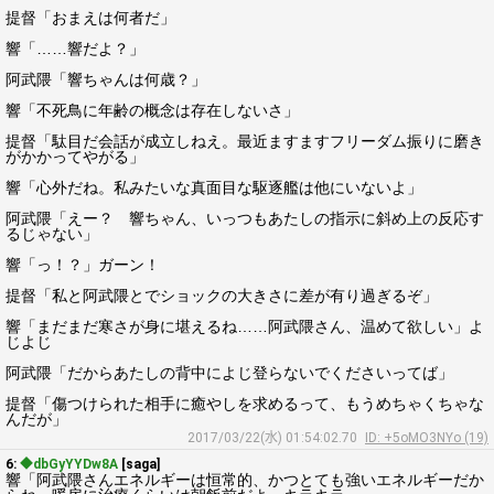
提督「おまえは何者だ」
響「……響だよ？」
阿武隈「響ちゃんは何歳？」
響「不死鳥に年齢の概念は存在しないさ」
提督「駄目だ会話が成立しねえ。最近ますますフリーダム振りに磨き
がかかってやがる」
響「心外だね。私みたいな真面目な駆逐艦は他にいないよ」
阿武隈「えー？ 響ちゃん、いっつもあたしの指示に斜め上の反応す
るじゃない」
響「っ！？」ガーン！
提督「私と阿武隈とでショックの大きさに差が有り過ぎるぞ」
響「まだまだ寒さが身に堪えるね……阿武隈さん、温めて欲しい」よ
じよじ
阿武隈「だからあたしの背中によじ登らないでくださいってば」
提督「傷つけられた相手に癒やしを求めるって、もうめちゃくちゃな
んだが」
2017/03/22(水) 01:54:02.70
ID: +5oMO3NYo (19)
6:
◆dbGyYYDw8A
[saga]
響「阿武隈さんエネルギーは恒常的、かつとても強いエネルギーだか