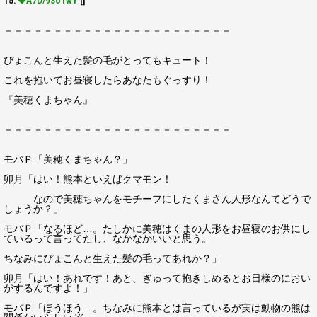
15:
◆A7D/93o1wY
[]
－－－－－－－－－－－－－－－－－－－－－－－
ぴょこんと生えた髪の毛がとってもキュート！
これを抱いてお昼寝したらあなたもぐっすり！
『美穂くまちゃん』
－－－－－－－－－－－－－－－－－－－－－－－
モバＰ「美穂くまちゃん？」
卯月「はい！熊本といえばクマモン！
なので美穂ちゃんをモチーフにしたくまさん人形なんてどうで
しょうか？」
モバＰ「なるほど…。たしかに美穂はくまの人形をお昼寝のお供にし
ているって言ってたし、なかなかいいと思う。
ちなみにぴょこんと生えた髪の毛ってあれか？」
卯月「はい！あれです！あと、ぎゅって抱きしめるとお日様のにおい
がするんですよ！」
モバＰ「ほうほう…。ちなみに熊本とは言っているが実は動物の熊は