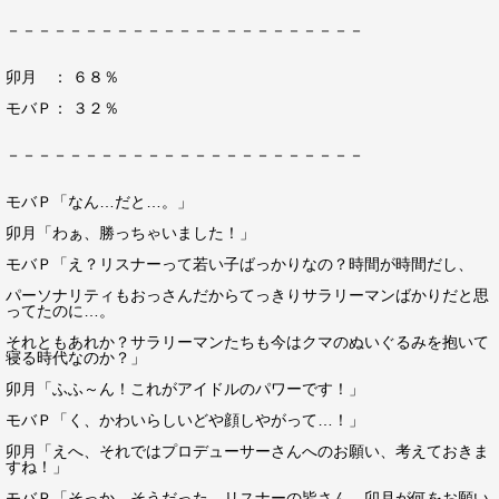
－－－－－－－－－－－－－－－－－－－－－－－
卯月 ： ６８％
モバＰ： ３２％
－－－－－－－－－－－－－－－－－－－－－－－
モバＰ「なん…だと…。」
卯月「わぁ、勝っちゃいました！」
モバＰ「え？リスナーって若い子ばっかりなの？時間が時間だし、
パーソナリティもおっさんだからてっきりサラリーマンばかりだと思
ってたのに…。
それともあれか？サラリーマンたちも今はクマのぬいぐるみを抱いて
寝る時代なのか？」
卯月「ふふ～ん！これがアイドルのパワーです！」
モバＰ「く、かわいらしいどや顔しやがって…！」
卯月「えへ、それではプロデューサーさんへのお願い、考えておきま
すね！」
モバＰ「そっか、そうだった。リスナーの皆さん、卯月が何をお願い