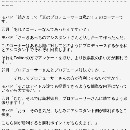
～～～～～～～～～～～～～～～～～～～～～～～～～～～～～～～
～～～
モバＰ「続きまして『真のプロデューサーは私だ！』のコーナーで
す。」
卯月「あれ？コーナーなんてあったんですか？」
モバＰ「さっきあっちのアシスタントさんと話し合って作ったんだ。
このコーナーはあるお題に対してどのようにプロデュースするかを私
とアシスタントでそれぞれ回答します。
それをTwitterの方でアンケートを取り、より投票数の多い方が勝利で
す。」
卯月「プロデューサーさんとプロデュース対決ですか…。
それってプロデューサーさんの方が有利じゃないですか？」
モバＰ「そこはアイドル達でも提案できるような簡単な内容になって
いるから大丈夫だ。」
卯月「むむ、それでは島村卯月、プロデューサーさんに勝てるよう頑
張ります！」
モバＰ「おう、その意気だ。ちなみにアシスタント側が勝利するとご
褒美、
こちら側が勝利すると勝利ポイントがもらえます。」