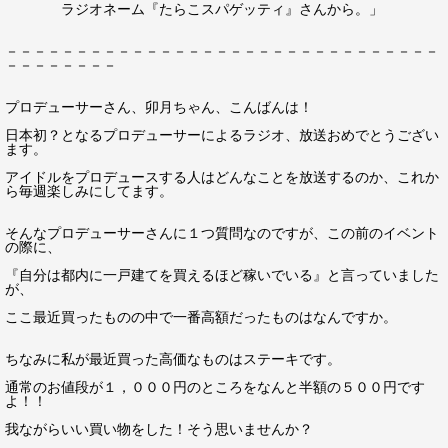
ラジオネーム『たらこスパゲッティ』さんから。」
－－－－－－－－－－－－－－－－－－－－－－－－－－－－－－－
－－－－－－－－
プロデューサーさん、卯月ちゃん、こんばんは！
日本初？となるプロデューサーによるラジオ、放送おめでとうござい
ます。
アイドルをプロデュースする人はどんなことを放送するのか、これか
ら毎週楽しみにしてます。
そんなプロデューサーさんに１つ質問なのですが、この前のイベント
の際に、
『自分は都内に一戸建てを買えるほど稼いでいる』と言っていました
が、
ここ最近買ったものの中で一番高額だったものはなんですか。
ちなみに私が最近買った高価なものはステーキです。
通常のお値段が１，０００円のところをなんと半額の５００円です
よ！！
我ながらいい買い物をした！そう思いませんか？