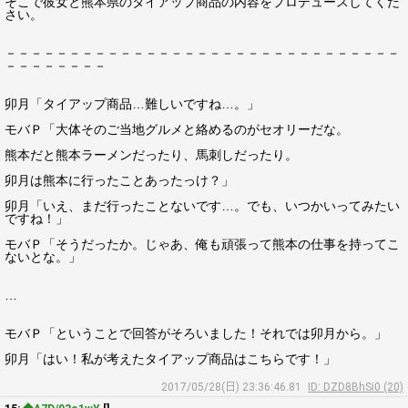
そこで彼女と熊本県のタイアップ商品の内容をプロデュースしてくだ
さい。
－－－－－－－－－－－－－－－－－－－－－－－－－－－－－－－
－－－－－－－－
卯月「タイアップ商品…難しいですね…。」
モバＰ「大体そのご当地グルメと絡めるのがセオリーだな。
熊本だと熊本ラーメンだったり、馬刺しだったり。
卯月は熊本に行ったことあったっけ？」
卯月「いえ、まだ行ったことないです…。でも、いつかいってみたい
ですね！」
モバＰ「そうだったか。じゃあ、俺も頑張って熊本の仕事を持ってこ
ないとな。」
…
モバＰ「ということで回答がそろいました！それでは卯月から。」
卯月「はい！私が考えたタイアップ商品はこちらです！」
2017/05/28(日) 23:36:46.81
ID: DZD8BhSi0 (20)