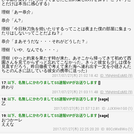
とだけは本当に感心する）
理樹「あー恭介」
恭介「ん?」
理樹「今日秋刀魚を焼いたりするってことは夜また僕の部屋に集まっ
たりはしないってことだよね？」
恭介「まあそうだな・・・それがどうした？」
理樹「いや、なんでも・・・」
理樹（やっと約束を果たす時が来た。あそこから帰ってきて初めて西
園さんを見てからずっと忘れてこなかった。きっと彼女も少しは僕を
見直すだろう。昨日徹夜で考えて来た海へ連れ出す一文を小毬さんた
ちとのんきに話している彼女の携帯に送った）
2017/07/27(木) 21:02:18.42
ID: YMyHmEoM0 (9)
17:
以下、名無しにかわりましてSS速報VIPがお送りします
[]
終わり
2017/07/27(木) 21:03:11.48
ID: YMyHmEoM0 (9)
18:
以下、名無しにかわりましてSS速報VIPがお送りします
[sage]
乙
2017/07/27(木) 21:57:12.81
ID: JJXXHn1G0 (1)
19:
以下、名無しにかわりましてSS速報VIPがお送りします
[sage]
おつかーレ
ええな
2017/07/27(木) 22:25:20.20
ID: 80CcWx8Wo (1)