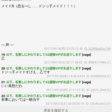
メイドB（恐るべし……ドジっ子メイド！！！）
― 終 ―
2017/09/18(月) 23:00:15.48
ID: iGOPAseOo (18)
19:
以下、名無しにかわりましてSS速報VIPがお送りします
[sage]
乙
2017/09/19(火) 02:17:46.83
ID: RNRA7+YMo (1)
20:
以下、名無しにかわりましてSS速報VIPがお送りします
[sage]
ドジっ子メイドすげえ…乙です
2017/09/20(水) 14:45:04.59
ID: 0r06DRch0 (1)
21:
以下、名無しにかわりましてSS速報VIPがお送りします
[sage]
いい発想だわ
2017/09/20(水) 21:11:21.02
ID: ya5+LJDe0 (1)
22:
以下、名無しにかわりましてSS速報VIPがお送りします
[sage]
有事においては一騎当千
2017/09/23(土) 20:00:59.70
ID: OGvRsz0/o (1)
更新を確認する