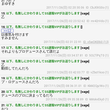
おつおつ
まゆすき
2017/11/26(日) 02:20:30.06
ID: CbJtlXG0o (1)
15:
以下、名無しにかわりましてSS速報VIPがお送りします
[sage]
乙
2017/11/26(日) 02:23:52.62
ID: rnr42rVdo (1)
16:
以下、名無しにかわりましてSS速報VIPがお送りします
[]
>>12
以後気を付けます
すみません
2017/11/26(日) 02:31:22.91
ID: v5wOK0l60 (13)
17:
以下、名無しにかわりましてSS速報VIPがお送りします
[sage]
それよりもプロデュースさんて誰だよ
2017/11/26(日) 03:34:37.81
ID: 5OLTlPqT0 (1)
18:
以下、名無しにかわりましてSS速報VIPがお送りします
[sage]
乙
動揺してたんだろ
2017/11/26(日) 03:42:03.77
ID: vZbcI1koo (1)
19:
以下、名無しにかわりましてSS速報VIPがお送りします
[sage]
プ・ロデュースさんだろ
2017/11/26(日) 08:36:31.01
ID: KkM2Qp/Wo (1)
20:
以下、名無しにかわりましてSS速報VIPがお送りします
[sage]
デュースのプロに決まってるだろ
2017/11/26(日) 09:35:38.89
ID: kMskvEky0 (1)
21:
以下、名無しにかわりましてSS速報VIPがお送りします
[sage]
おつ