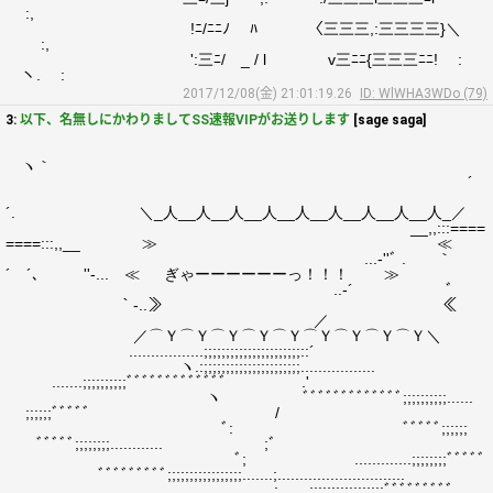
:,
!ﾆ/ﾆﾆﾉ ﾊ 〈三三三,:三三三三}＼
:,
':三ﾆ/ _ / l v三ﾆﾆ{三三三ﾆﾆ! :
ヽ. :
2017/12/08(金) 21:01:19.26
ID: WlWHA3WDo (79)
3:
以下、名無しにかわりましてSS速報VIPがお送りします
[sage saga]
ヽ｀
´
´. ＼_人__人__人__人__人__人__人__人__人_／
__,,:::====
====:::,,__ ≫ ≪
...‐''ﾞ . ｀
´ ´､ ゝ ''‐... ≪ ぎゃーーーーーーっ！！！ ≫
..‐´ ﾞ
｀‐..≫ ≪
／
／⌒Ｙ⌒Ｙ⌒Ｙ⌒Ｙ⌒Ｙ⌒Ｙ⌒Ｙ⌒Ｙ⌒Ｙ＼
.................;;;;;;;;;;;;;;;;;;;;;;::´
ヽ.:;;;;;;;;;;;;;;;;;;;;;;.................
.......;;;;;;;;;;ﾞﾞﾞﾞﾞﾞﾞﾞﾞﾞﾞﾞﾞ .'
ヽ ﾞﾞﾞﾞﾞﾞﾞﾞﾞﾞﾞﾞﾞ;;;;;;;;;;......
;;;;;;ﾞﾞﾞﾞﾞ /
ﾞ: ﾞﾞﾞﾞﾞ;;;;;;
ﾞﾞﾞﾞﾞ;;;;;;;;............ ;ﾞ
ﾞ; .............;;;;;;;;ﾞﾞﾞﾞﾞ
ﾞﾞﾞﾞﾞﾞﾞﾞﾞ;;;;;;;;;;;;;;;;;.......;.............................
................................;.......;;;;;;;;;;;;;;;;;ﾞﾞﾞﾞﾞﾞﾞﾞﾞ