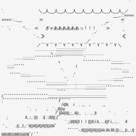
´
´. ＼_人__人__人__人__人__人__人__人__人_／
__,,:::====
====:::,,__ ≫ ≪
...‐''ﾞ . ｀
´ ´､ ゝ ''‐... ≪ ぎゃああああああっ！！！ ≫
..‐´ ﾞ
｀‐..≫ ≪
／
／⌒Ｙ⌒Ｙ⌒Ｙ⌒Ｙ⌒Ｙ⌒Ｙ⌒Ｙ⌒Ｙ⌒Ｙ＼
.................;;;;;;;;;;;;;;;;;;;;;;::´
ヽ.:;;;;;;;;;;;;;;;;;;;;;;.................
.......;;;;;;;;;;ﾞﾞﾞﾞﾞﾞﾞﾞﾞﾞﾞﾞﾞ .'
ヽ ﾞﾞﾞﾞﾞﾞﾞﾞﾞﾞﾞﾞﾞ;;;;;;;;;;......
;;;;;;ﾞﾞﾞﾞﾞ /
ﾞ: ﾞﾞﾞﾞﾞ;;;;;;
ﾞﾞﾞﾞﾞ;;;;;;;;............ ;ﾞ
ﾞ; .............;;;;;;;;ﾞﾞﾞﾞﾞ
ﾞﾞﾞﾞﾞﾞﾞﾞﾞ;;;;;;;;;;;;;;;;;.......;.............................
................................;.......;;;;;;;;;;;;;;;;;ﾞﾞﾞﾞﾞﾞﾞﾞﾞ
ﾞﾞﾞﾞ
i;ﾞﾞﾞﾞﾞﾞﾞﾞﾞﾞﾞﾞﾞﾞﾞﾞﾞﾞﾞﾞﾞ;;;;;;;;;;;;;;;;;;;;;;;;;;;;;;;;;;;;;;;;;;;;;;;;
;ﾞﾞﾞﾞﾞﾞﾞﾞﾞﾞﾞﾞﾞﾞﾞﾞﾞﾞﾞﾞﾞﾞﾞﾞﾞﾞ;lﾞﾞﾞﾞﾞ
ﾉi|lli; i . .;, ､ .,,
` ; ､ .; ´ ;,il||iγ
/ﾞ||lii|li||,;,.il|i;, ; . ., ,li ' ; .`
.; il,.;;.:||i .i| :;il|l||;(ﾞ
｀;;i|l|li||lｌｌ|||il;i:ii,..,.i||l´i,,.;,.. .il
｀, ,i|;.,l;;:`ii||iil||il||il||l||i|liiﾞゝ
ﾞﾞ´`´ﾞ-;il||||il|||li||i||iiii;ilii;lili;||i;;;,,|i;,:,i|
liil||ill|||ilill|||ii||lliﾞ/｀ﾞ