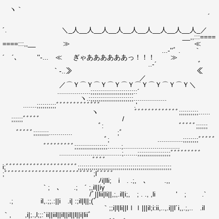
ヽ｀
´
´. ＼_人__人__人__人__人__人__人__人__人_／
__,,:::====
====:::,,__ ≫ ≪
...‐''ﾞ . ｀
´ ´､ ゝ ''‐... ≪ ぎゃああああああっ！！！ ≫
..‐´ ﾞ
｀‐..≫ ≪
／
／⌒Ｙ⌒Ｙ⌒Ｙ⌒Ｙ⌒Ｙ⌒Ｙ⌒Ｙ⌒Ｙ⌒Ｙ＼
.................;;;;;;;;;;;;;;;;;;;;;;::´
ヽ.:;;;;;;;;;;;;;;;;;;;;;;.................
.......;;;;;;;;;;ﾞﾞﾞﾞﾞﾞﾞﾞﾞﾞﾞﾞﾞ .'
ヽ ﾞﾞﾞﾞﾞﾞﾞﾞﾞﾞﾞﾞﾞ;;;;;;;;;;......
;;;;;;ﾞﾞﾞﾞﾞ /
ﾞ: ﾞﾞﾞﾞﾞ;;;;;;
ﾞﾞﾞﾞﾞ;;;;;;;;............ ;ﾞ
ﾞ; .............;;;;;;;;ﾞﾞﾞﾞﾞ
ﾞﾞﾞﾞﾞﾞﾞﾞﾞ;;;;;;;;;;;;;;;;;.......;.............................
................................;.......;;;;;;;;;;;;;;;;;ﾞﾞﾞﾞﾞﾞﾞﾞﾞ
ﾞﾞﾞﾞ
i;ﾞﾞﾞﾞﾞﾞﾞﾞﾞﾞﾞﾞﾞﾞﾞﾞﾞﾞﾞﾞﾞ;;;;;;;;;;;;;;;;;;;;;;;;;;;;;;;;;;;;;;;;;;;;;;;;
;ﾞﾞﾞﾞﾞﾞﾞﾞﾞﾞﾞﾞﾞﾞﾞﾞﾞﾞﾞﾞﾞﾞﾞﾞﾞﾞ;lﾞﾞﾞﾞﾞ
ﾉi|lli; i . .;, ､ .,,
` ; ､ .; ´ ;,il||iγ
/ﾞ||lii|li||,;,.il|i;, ; . ., ,li ' ; .`
.; il,.;;.:||i .i| :;il|l||;(ﾞ
｀;;i|l|li||lｌｌ|||il;i:ii,..,.i||l´i,,.;,.. .il
｀, ,i|;.,l;;:`ii||iil||il||il||l||i|liiﾞゝ