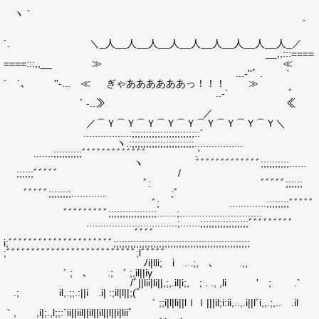
ヽ｀
´
´. ＼_人__人__人__人__人__人__人__人__人_／
__,,:::====
====:::,,__ ≫ ≪
...‐''ﾞ . ｀
´ ´､ ゝ ''‐... ≪ ぎゃああああああっ！！！ ≫
..‐´ ﾞ
｀‐..≫ ≪
／
／⌒Ｙ⌒Ｙ⌒Ｙ⌒Ｙ⌒Ｙ⌒Ｙ⌒Ｙ⌒Ｙ⌒Ｙ＼
.................;;;;;;;;;;;;;;;;;;;;;;::´
ヽ.:;;;;;;;;;;;;;;;;;;;;;;.................
.......;;;;;;;;;;ﾞﾞﾞﾞﾞﾞﾞﾞﾞﾞﾞﾞﾞ .'
ヽ ﾞﾞﾞﾞﾞﾞﾞﾞﾞﾞﾞﾞﾞ;;;;;;;;;;......
;;;;;;ﾞﾞﾞﾞﾞ /
ﾞ: ﾞﾞﾞﾞﾞ;;;;;;
ﾞﾞﾞﾞﾞ;;;;;;;;............ ;ﾞ
ﾞ; .............;;;;;;;;ﾞﾞﾞﾞﾞ
ﾞﾞﾞﾞﾞﾞﾞﾞﾞ;;;;;;;;;;;;;;;;;.......;.............................
................................;.......;;;;;;;;;;;;;;;;;ﾞﾞﾞﾞﾞﾞﾞﾞﾞ
ﾞﾞﾞﾞ
i;ﾞﾞﾞﾞﾞﾞﾞﾞﾞﾞﾞﾞﾞﾞﾞﾞﾞﾞﾞﾞﾞ;;;;;;;;;;;;;;;;;;;;;;;;;;;;;;;;;;;;;;;;;;;;;;;;
;ﾞﾞﾞﾞﾞﾞﾞﾞﾞﾞﾞﾞﾞﾞﾞﾞﾞﾞﾞﾞﾞﾞﾞﾞﾞﾞ;lﾞﾞﾞﾞﾞ
ﾉi|lli; i . .;, ､ .,,
` ; ､ .; ´ ;,il||iγ
/ﾞ||lii|li||,;,.il|i;, ; . ., ,li ' ; .`
.; il,.;;.:||i .i| :;il|l||;(ﾞ
｀;;i|l|li||lｌｌ|||il;i:ii,..,.i||l´i,,.;,.. .il
｀, ,i|;.,l;;:`ii||iil||il||il||l||i|liiﾞゝ