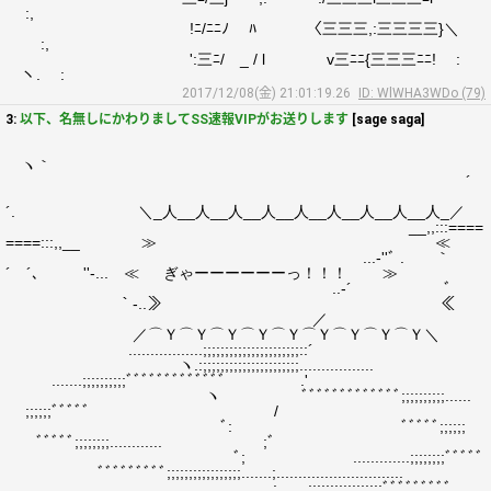
:,
!ﾆ/ﾆﾆﾉ ﾊ 〈三三三,:三三三三}＼
:,
':三ﾆ/ _ / l v三ﾆﾆ{三三三ﾆﾆ! :
ヽ. :
2017/12/08(金) 21:01:19.26
ID: WlWHA3WDo (79)
3:
以下、名無しにかわりましてSS速報VIPがお送りします
[sage saga]
ヽ｀
´
´. ＼_人__人__人__人__人__人__人__人__人_／
__,,:::====
====:::,,__ ≫ ≪
...‐''ﾞ . ｀
´ ´､ ゝ ''‐... ≪ ぎゃーーーーーーっ！！！ ≫
..‐´ ﾞ
｀‐..≫ ≪
／
／⌒Ｙ⌒Ｙ⌒Ｙ⌒Ｙ⌒Ｙ⌒Ｙ⌒Ｙ⌒Ｙ⌒Ｙ＼
.................;;;;;;;;;;;;;;;;;;;;;;::´
ヽ.:;;;;;;;;;;;;;;;;;;;;;;.................
.......;;;;;;;;;;ﾞﾞﾞﾞﾞﾞﾞﾞﾞﾞﾞﾞﾞ .'
ヽ ﾞﾞﾞﾞﾞﾞﾞﾞﾞﾞﾞﾞﾞ;;;;;;;;;;......
;;;;;;ﾞﾞﾞﾞﾞ /
ﾞ: ﾞﾞﾞﾞﾞ;;;;;;
ﾞﾞﾞﾞﾞ;;;;;;;;............ ;ﾞ
ﾞ; .............;;;;;;;;ﾞﾞﾞﾞﾞ
ﾞﾞﾞﾞﾞﾞﾞﾞﾞ;;;;;;;;;;;;;;;;;.......;.............................
................................;.......;;;;;;;;;;;;;;;;;ﾞﾞﾞﾞﾞﾞﾞﾞﾞ