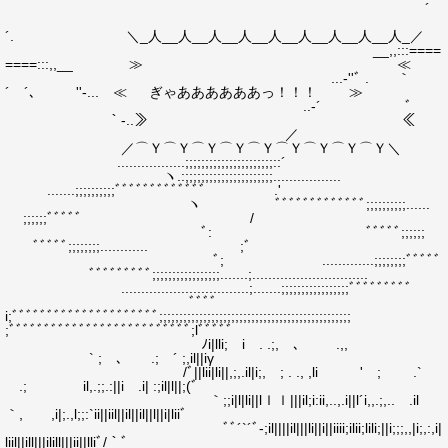
´
´. ＼_人__人__人__人__人__人__人__人__人_／
__,,:::====
====:::,,__ ≫ ≪
...‐''ﾞ . ｀
´ ´､ ゝ ''‐... ≪ ぎゃああああああっ！！！ ≫
..‐´ ﾞ
｀‐..≫ ≪
／
／⌒Ｙ⌒Ｙ⌒Ｙ⌒Ｙ⌒Ｙ⌒Ｙ⌒Ｙ⌒Ｙ⌒Ｙ＼
.................;;;;;;;;;;;;;;;;;;;;;;::´
ヽ.:;;;;;;;;;;;;;;;;;;;;;;.................
.......;;;;;;;;;;ﾞﾞﾞﾞﾞﾞﾞﾞﾞﾞﾞﾞﾞ .'
ヽ ﾞﾞﾞﾞﾞﾞﾞﾞﾞﾞﾞﾞﾞ;;;;;;;;;;......
;;;;;;ﾞﾞﾞﾞﾞ /
ﾞ: ﾞﾞﾞﾞﾞ;;;;;;
ﾞﾞﾞﾞﾞ;;;;;;;;............ ;ﾞ
ﾞ; .............;;;;;;;;ﾞﾞﾞﾞﾞ
ﾞﾞﾞﾞﾞﾞﾞﾞﾞ;;;;;;;;;;;;;;;;;.......;.............................
................................;.......;;;;;;;;;;;;;;;;;ﾞﾞﾞﾞﾞﾞﾞﾞﾞ
ﾞﾞﾞﾞ
i;ﾞﾞﾞﾞﾞﾞﾞﾞﾞﾞﾞﾞﾞﾞﾞﾞﾞﾞﾞﾞﾞ;;;;;;;;;;;;;;;;;;;;;;;;;;;;;;;;;;;;;;;;;;;;;;;;
;ﾞﾞﾞﾞﾞﾞﾞﾞﾞﾞﾞﾞﾞﾞﾞﾞﾞﾞﾞﾞﾞﾞﾞﾞﾞﾞ;lﾞﾞﾞﾞﾞ
ﾉi|lli; i . .;, ､ .,,
` ; ､ .; ´ ;,il||iγ
/ﾞ||lii|li||,;,.il|i;, ; . ., ,li ' ; .`
.; il,.;;.:||i .i| :;il|l||;(ﾞ
｀;;i|l|li||lｌｌ|||il;i:ii,..,.i||l´i,,.;,.. .il
｀, ,i|;.,l;;:`ii||iil||il||il||l||i|liiﾞゝ
ﾞﾞ´`´ﾞ-;il||||il|||li||i||iiii;ilii;lili;||i;;;,,|i;,:,i|
liil||ill|||ilill|||ii||lliﾞ/｀ﾞ