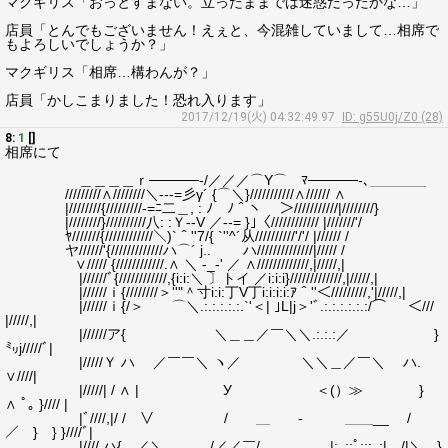
マクギリス「おっとすまない。立ったままでは迷惑だったかな…」
店員「とんでもございません！えぇと、今混雑していまして…相席で
もよろしいでしょうか？」
マクギリス「相席…構わんが？」
店員「かしこまりました！恐れ入ります」
2017/12/19(火) 04:32:49.97
ID: g55U0j/Z0 (28)
8:
1
[]
相席にて
＿＿＿＿ｒ─────‐/／／／⌒Y⌒ ﾏ─────‐､＿＿＿＿
/////////∧////////＼---=彡γ´ {⌒＼}///////////∧////// ∧
|////////{/////////-=ﾆ二＿, : ﾉ ﾉ＾ヽ ＞///////////|////////}
|////////}//////////八: :Ｙ‐-V ／-‐= }｣〈//////////// |///////'/
ﾔ///////{////////////＼)`＾''7/{ `''^´从//////////'/'/ |////// /
ヤ//////'{/////////////ハ⌒´ j.. ハ//////////////|///// /
∨///// {////////////.∧ ＼ -_-' ／ ∧/////////////,|/////,|
|//////ﾞ{////////////,{i:i:＼ 〕トイ ／i:i:i}/////////////,|/////,|
|//////ｉ{////////＞''"＾寸i:i:丁V丁i:i:i:i:ｱ＾''＜/////////,'|/////,|
|//////ｉ{/＞ ⌒＼.:.:.:.:.:.`'＜| ｣L|j＞'ﾞ.:.:.:.:.:.:/⌒ ＜///
|/////,|
|//////ア{ ＼＿＿／￣＼＼.:.:.:／ }
㍉j/////ﾞ|
|/////Ｙ ハ ／￣￣＼ ヽ／ ＼＼＿／￣＼ ハ.
∨////|
|/////| / ∧ | У ＜(）≫ }
∧ ﾟ｡ }//// |
|ﾞ////,|/ / ∨ / ＿ - ￣＿＿__ /
／ } } }////ﾞ|
|//// ハ{ ／＼ /／／￣/ |:｡::ﾟ:::｡:| /|＼ }