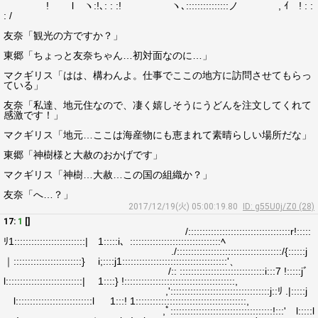
! l ヽ:!､: : :! ヽ､:::::::::::::::ノ , ｲ ! : :
: /
友奈「観光の方ですか？」
東郷「ちょっと友奈ちゃん…初対面なのに…」
マクギリス「はは、構わんよ。仕事でここの地方に訪問させてもらっ
ている」
友奈「私達、地元住なので、凄く嬉しそうにうどんを注文してくれて
感激です！」
マクギリス「地元…ここは海産物にも恵まれて素晴らしい場所だな」
東郷「神樹様と大赦のおかげです」
マクギリス「神樹…大赦…この国の組織か？」
友奈「へ…？」
2017/12/19(火) 05:00:19.80
ID: g55U0j/Z0 (28)
17:
1
[]
/::::::::::::::::::::::::::::::::::::r!:::::
ﾘ1:::::::::::::::::::::::::| 1:::::i、::::::::::::::::::::::::::::::::ﾍ
./:::::::::::::::::::::::::::::::::::::/{::::::j
｜::::::::::::::::::::::::} i;::::j1:::::::::::::::::::::::::::::::::::::'、
/:: ::::::::::::::::::::::::::::::i:::7 !:::::jﾞ
l:::::::::::::::::::::::::::| 1::::} !:::::::::::::::::::::::::::::::::::::::,
,':::::::::::::::::::::::::::::::::::j::ﾘ .|:::::j
l:::::::::::::::::::::::::::l 1:::! 1:::::::::::::::::::::::::::::::::::::::,
,ﾟ::::::::::::::::::::::::::::::::::::!:::' l:::::l