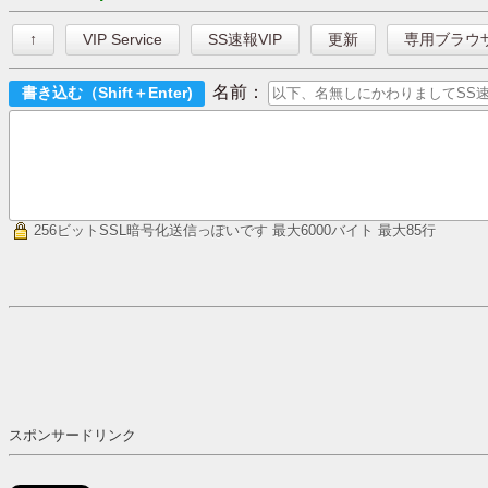
↑
VIP Service
SS速報VIP
更新
専用ブラウ
名前：
256ビットSSL暗号化送信っぽいです
最大6000バイト 最大85行
スポンサードリンク