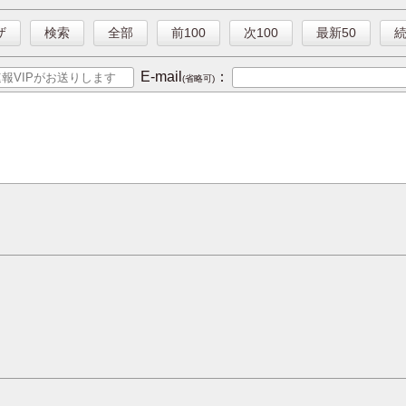
ザ
検索
全部
前100
次100
最新50
E-mail
：
(省略可)