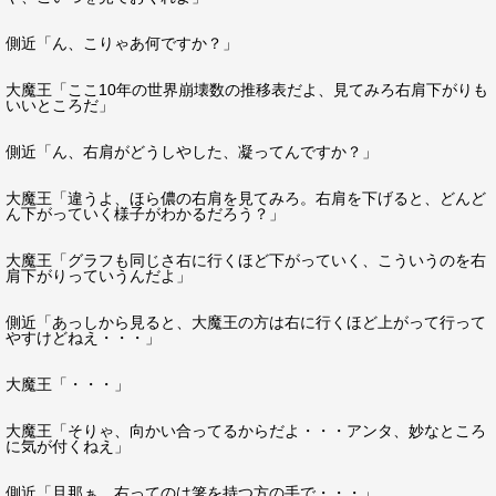
側近「ん、こりゃあ何ですか？」
大魔王「ここ10年の世界崩壊数の推移表だよ、見てみろ右肩下がりも
いいところだ」
側近「ん、右肩がどうしやした、凝ってんですか？」
大魔王「違うよ、ほら儂の右肩を見てみろ。右肩を下げると、どんど
ん下がっていく様子がわかるだろう？」
大魔王「グラフも同じさ右に行くほど下がっていく、こういうのを右
肩下がりっていうんだよ」
側近「あっしから見ると、大魔王の方は右に行くほど上がって行って
やすけどねえ・・・」
大魔王「・・・」
大魔王「そりゃ、向かい合ってるからだよ・・・アンタ、妙なところ
に気が付くねえ」
側近「旦那ぁ、右ってのは箸を持つ方の手で・・・」