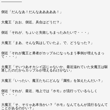
――――――
側近「だんなあ！だんなあああああ！」
大魔王「おお、側近。具合はどうだ？」
側近「それが、ちょいと失敗しちまったみたいで・・・」
大魔王「まあ、そんな気はしていたよ。で、どうなった？」
側近「それが魔王と勇者がカップルになっちまう事例が増えちまっ
て・・・」
大魔王「そいつあオカシイ話じゃないか、最近溢れていた女魔王は駆
逐したのだからカップルが増えるわけがない」
大魔王「いったい、魔王たちにどんな『属性』を加えたんだい？」
側近「それが、最近、地上では『ホモ』が流行っているらしく
て・・・」
大魔王「そ、そりゃあ本当かい？『ホモ』なんてもんが流行るなんて
ことがあるのかい？」