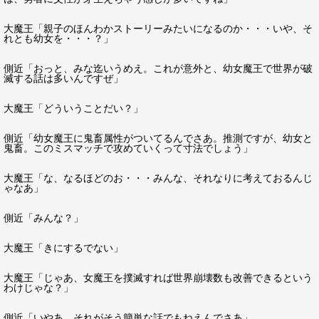
大魔王「親子のほんわかストーリーみたいになるのか・・・いや、そ
れとも幼女を・・・？」
側近「おっと、みな迄いうめえ。これが意外と、幼女魔王で世界が破
滅する話は多いんですぜ」
大魔王「どういうことだい？」
側近「幼女魔王に鬼畜属性がついてるんでさあ。推測ですが、幼女と
鬼畜。このミスマッチで攻めていくって寸法でしょう」
大魔王「な、なるほどのお・・・みんな、それなりに考えておるんじ
ゃなあ」
側近「みんな？」
大魔王「きにするでない」
大魔王「じゃあ、女魔王を撲滅すれば世界崩壊数も改善できるという
わけじゃな？」
側近「いやあ、それがそう簡単な話でもねえんでさあ」