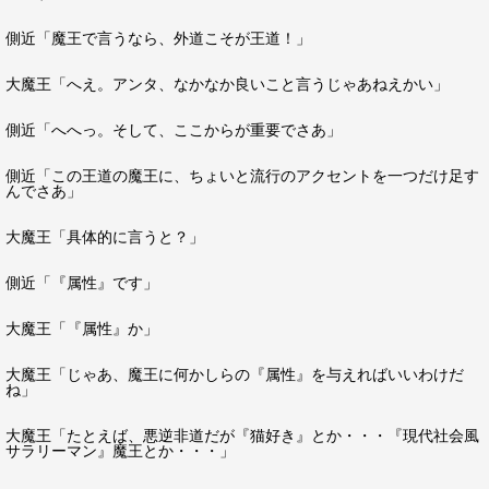
側近「魔王で言うなら、外道こそが王道！」
大魔王「へえ。アンタ、なかなか良いこと言うじゃあねえかい」
側近「へへっ。そして、ここからが重要でさあ」
側近「この王道の魔王に、ちょいと流行のアクセントを一つだけ足す
んでさあ」
大魔王「具体的に言うと？」
側近「『属性』です」
大魔王「『属性』か」
大魔王「じゃあ、魔王に何かしらの『属性』を与えればいいわけだ
ね」
大魔王「たとえば、悪逆非道だが『猫好き』とか・・・『現代社会風
サラリーマン』魔王とか・・・」