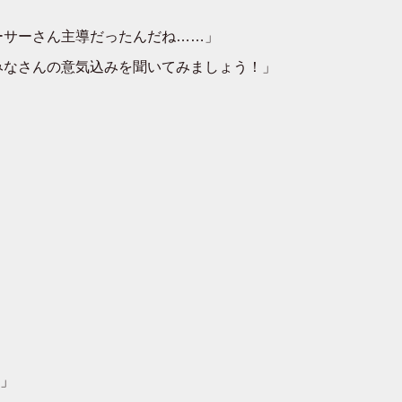
ーサーさん主導だったんだね……」
みなさんの意気込みを聞いてみましょう！」
」