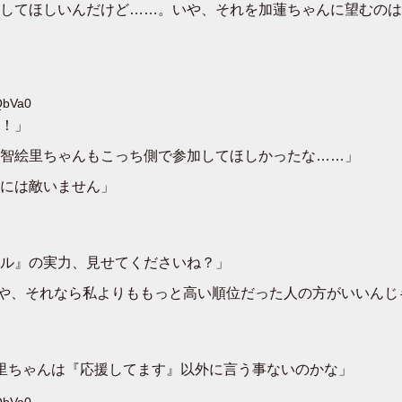
してほしいんだけど……。いや、それを加蓮ちゃんに望むのは
QbVa0
！」
智絵里ちゃんもこっち側で参加してほしかったな……」
には敵いません」
ル』の実力、見せてくださいね？」
。いや、それなら私よりももっと高い順位だった人の方がいいん
里ちゃんは『応援してます』以外に言う事ないのかな」
QbVa0