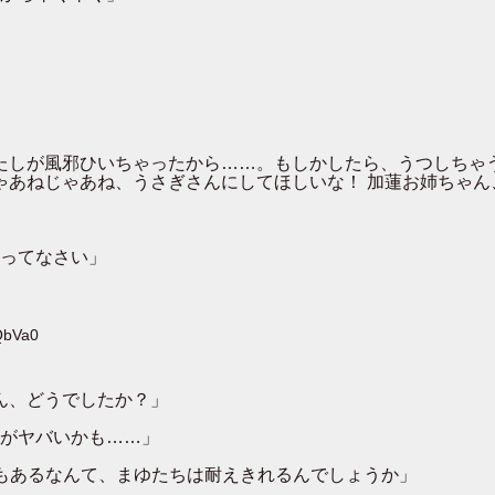
わたしが風邪ひいちゃったから……。もしかしたら、うつしちゃ
ゃあねじゃあね、うさぎさんにしてほしいな！ 加蓮お姉ちゃん
ってなさい」
QbVa0
ん、どうでしたか？」
がヤバいかも……」
もあるなんて、まゆたちは耐えきれるんでしょうか」