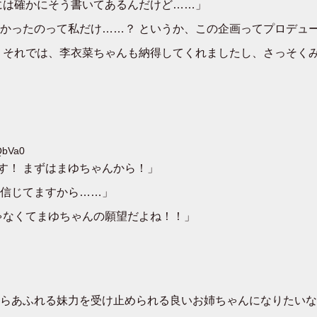
には確かにそう書いてあるんだけど……」
かったのって私だけ……？ というか、この企画ってプロデュ
 それでは、李衣菜ちゃんも納得してくれましたし、さっそく
QbVa0
す！ まずはまゆちゃんから！」
信じてますから……」
ゃなくてまゆちゃんの願望だよね！！」
らあふれる妹力を受け止められる良いお姉ちゃんになりたいな