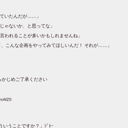
考えていたんだが……」
いんじゃないか、と思ってな」
言われることが多いかもしれませんね」
集めて、こんな企画をやってみてほしいんだ！ それが……」
らかじめご了承ください
KmAfZ0
いうことですか？」ｼﾞﾄｰ