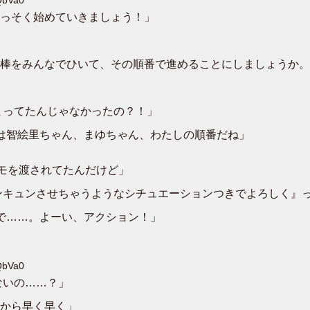
っそく始めていきましょう！」
棒をみんなでひいて、その順番で進めることにしましょうか。
まってたんじゃなかったの？！」
は智絵里ちゃん、まゆちゃん、わたしの順番だね」
モを渡されてたんだけど」
ンキュンさせちゃうようなシチュエーションつきでよろしく』っ
で……。よーい、アクション！」
QbVa0
ないの……？」
から早く早く」