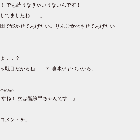
！ でも続けなきゃいけないんです！」
してましたね……」
団で寝かせてあげたい。りんご食べさせてあげたい」
よ……？」
ゃ駄目だからね……？ 地球がヤバいから」
0ZQbVa0
ますね！ 次は智絵里ちゃんです！」
コメントを」