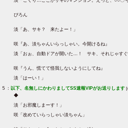
淡「ごくり…ここがサキのマンション。えっと、○○〇
ぴろん
淡「あ、サキ？ 来たよー！」
咲『あ、淡ちゃんいらっしゃい。今開けるね』
淡「おぉ、自動ドアが開いた…！ サキ、それじゃすぐ
咲『うん、慌てて怪我しないようにしてね』
淡「はーい！」
5 ：
以下、名無しにかわりましてSS速報VIPがお送りします
◆
淡「お邪魔しまーす！」
咲「改めていらっしゃい淡ちゃん」