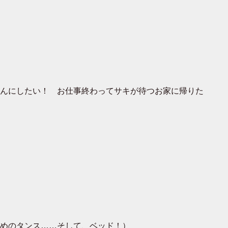
んにしたい！ お仕事終わってサキが待つお家に帰りた
めのタンス……そして、ベッド！）