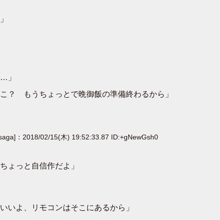
」
…」
こ？ もうちょっとで晩御飯の準備終わるから」
[saga]：2018/02/15(木) 19:52:33.87 ID:+gNewGsh0
ちょっと自信作だよ」
いいよ、リモコンはそこにあるから」