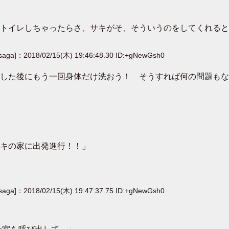
トイレしちゃったらさ、サキがそ、そういうのをしてくれると
[saga]：2018/02/15(木) 19:46:48.30 ID:+gNewGsh0
した後にもう一回身体だけ洗おう！ そうすれば何の問題もな
キの家に出発進行！！」
[saga]：2018/02/15(木) 19:47:37.75 ID:+gNewGsh0