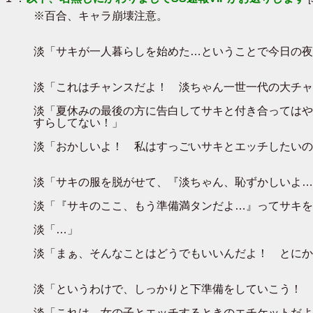
※百合、キャラ崩壊注意。
淡「サキが一人暮らしを始めた…ということで今日の夜
淡「これはチャンスだよ！ 淡ちゃん一世一代の大チャ
淡「夏休みの最後の方に告白してサキと付き合ってはや
すらしてない！」
淡「おかしいよ！ 私はすっごいサキとエッチしたいの
淡「サキの服を脱がせて、『淡ちゃん、恥ずかしいよ…/
淡「『サキのここ、もう準備満タンだよ…』ってサキを
淡「…」
淡「まぁ、そんなことはどうでもいいんだよ！ とにか
淡「というわけで、しっかりと下準備をしていこう！ まず
淡「これは、女の子とエッチするときのエチケットだよ