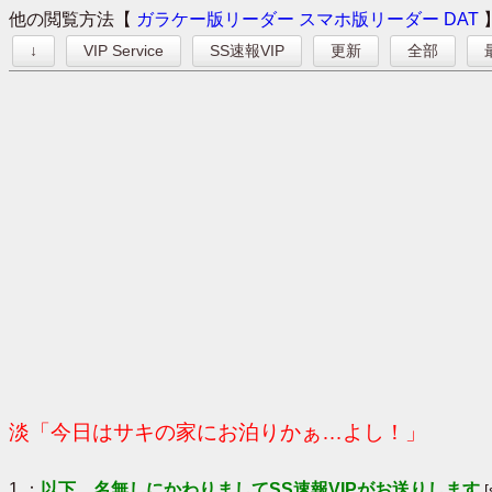
他の閲覧方法【
ガラケー版リーダー
スマホ版リーダー
DAT
↓
VIP Service
SS速報VIP
更新
全部
淡「今日はサキの家にお泊りかぁ…よし！」
1 ：
以下、名無しにかわりましてSS速報VIPがお送りします