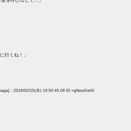
号室を呼び出して…」
に行くね！」
[saga]：2018/02/15(木) 19:50:45.08 ID:+gNewGsh0