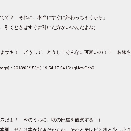
てて？ それに、本当にすぐに終わっちゃうから」
、引くときはすぐに引いた方がいいんだよね）
よサキ！ どうして、どうしてそんなに可愛いの！？ お嫁さ
[saga]：2018/02/15(木) 19:54:17.64 ID:+gNewGsh0
スだよ！ 今のうちに、咲の部屋を観察する！）
本棚、サキは本が好きだからね。それとテレビと机と少し小さ