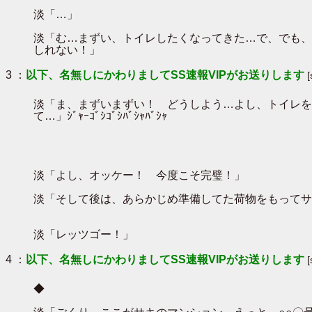
淡「…」
淡「む…まずい、トイレしたくなってきた…で、でも、
しれない！」
3 ：
以下、名無しにかわりましてSS速報VIPがお送りします
淡「ま、まずいまずい！ どうしよう…よし、トイレを
て…」ｼﾞｬｰｺﾞｼｺﾞｼﾊﾞｼｬﾊﾞｼｬ
淡「よし、オッケー！ 今度こそ完璧！」
淡「そして後は、あらかじめ準備してた荷物をもってサ
淡「レッツゴー！」
4 ：
以下、名無しにかわりましてSS速報VIPがお送りします
◆