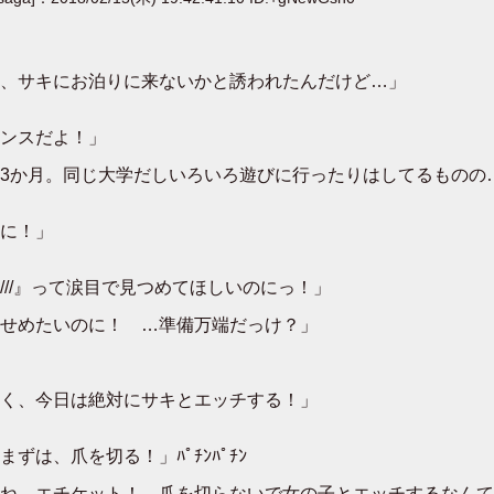
、サキにお泊りに来ないかと誘われたんだけど…」
ンスだよ！」
3か月。同じ大学だしいろいろ遊びに行ったりはしてるものの
に！」
//』って涙目で見つめてほしいのにっ！」
せめたいのに！ …準備万端だっけ？」
く、今日は絶対にサキとエッチする！」
は、爪を切る！」ﾊﾟﾁﾝﾊﾟﾁﾝ
ね、エチケット！ 爪を切らないで女の子とエッチするなんて