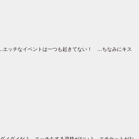
…エッチなイベントは一つも起きてない！ …ちなみにキス
ダメダメだよ、エッチをする資格がないよ、エチケットがな