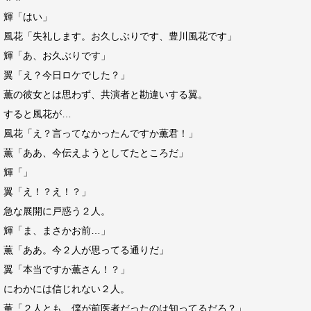
輝「はい」
風花「失礼します。お久しぶりです、豊川風花です」
輝「あ、お久ぶりです」
翼「え？今日ロケでした？」
薫の彼女とは思わず、共演者と勘違いする翼。
すると風花が…
風花「え？言ってなかったんですか薫君！」
薫「ああ、今伝えようとしてたところだ」
輝「」
翼「え！？え！？」
急な展開に戸惑う２人。
輝「ま、まさかお前…」
薫「ああ。今２人が思ってる通りだ」
翼「本当ですか薫さん！？」
にわかには信じれない２人。
薫「２人とも、僕が前医者だったのは知ってるだろ？」