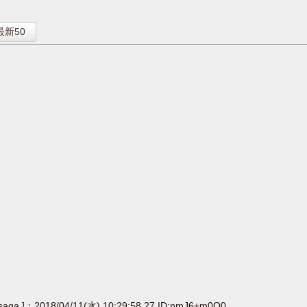
】
最新50
[saga ]：2018/04/11(水) 10:29:58.27 ID:nmJ6+m0Q0