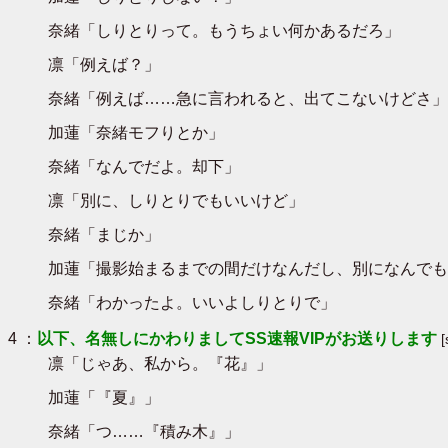
奈緒「しりとりって。もうちょい何かあるだろ」
凛「例えば？」
奈緒「例えば……急に言われると、出てこないけどさ」
加蓮「奈緒モフりとか」
奈緒「なんでだよ。却下」
凛「別に、しりとりでもいいけど」
奈緒「まじか」
加蓮「撮影始まるまでの間だけなんだし、別になんでも
奈緒「わかったよ。いいよしりとりで」
4 ：
以下、名無しにかわりましてSS速報VIPがお送りします
凛「じゃあ、私から。『花』」
加蓮「『夏』」
奈緒「つ……『積み木』」