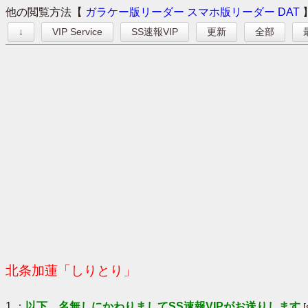
他の閲覧方法【
ガラケー版リーダー
スマホ版リーダー
DAT
↓
VIP Service
SS速報VIP
更新
全部
北条加蓮「しりとり」
1 ：
以下、名無しにかわりましてSS速報VIPがお送りします