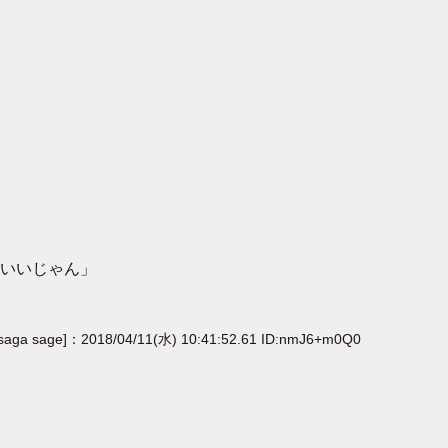
いいじゃん」
[saga sage]：2018/04/11(水) 10:41:52.61 ID:nmJ6+m0Q0