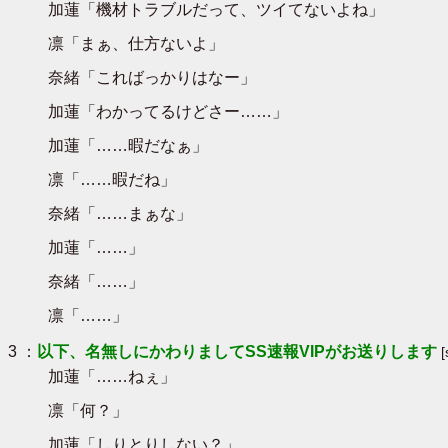
加蓮「機材トラブルだって、ツイてないよね」
凛「まぁ、仕方ないよ」
奈緒「こればっかりはなー」
加蓮「わかってるけどさー……」
加蓮「……暇だなぁ」
凛「……暇だね」
奈緒「……まぁな」
加蓮「……」
奈緒「……」
凛「……」
3 ：
以下、名無しにかわりましてSS速報VIPがお送りします
加蓮「……ねぇ」
凛「何？」
加蓮「しりとりしない？」