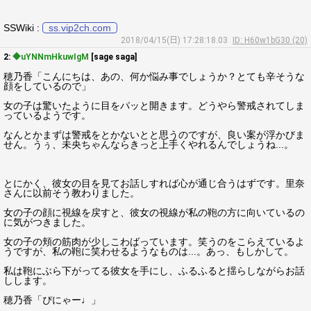
SSWiki :
ss.vip2ch.com
2018/04/15(日) 17:28:18.03
ID: H60w1bG30 (20)
2:
◆uYNNmHkuwIgM
[sage saga]
穂乃香「こんにちは、あの、何か悩み事でしょうか？とても辛そうな
顔をしているので」
女の子は驚いたように目をパッと開きます。どうやら警戒されてしま
っているようです。
なんとかまずは警戒をとかないとと思うのですが、良い案が浮かびま
せん。うぅ、未央ちゃんならきっと上手くやれるんでしょうね...。
とにかく、彼女の目を見てお話しすれば心が通じ合うはずです。里奈
さんに以前そう教わりました。
女の子の顔に視線を戻すと、彼女の視線が私の鞄の方に向いているの
に気がつきました。
女の子の頬の筋肉が少しこわばっています。笑うのをこらえているよ
うですが、私の鞄に笑わせるようなものは...。あっ、もしかして。
私は鞄にぶら下がってる彼女を手にし、ふるふると揺らしながらお話
しします。
穂乃香「ぴにゃー♩」