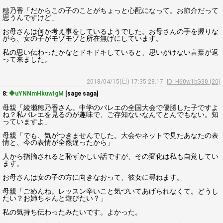
穂乃香「だからこの子のことがちょっと心配になって。お節介だって
思うんですけど」
お母さんは何か考え事をしているようでした。お母さんの手を握りな
がら、女の子がモゾモゾと所在無げにしています。
私の思い伝わったかなとドキドキしていると、思いがけない言葉が返
って来ました。
2018/04/15(日) 17:35:28.17
ID: H60w1bG30 (20)
8:
◆uYNNmHkuwIgM
[sage saga]
母親「綾瀬穂乃香さん。中学のバレエの全国大会で優勝した子ですよ
ね？私バレエを見るのが趣味で、ご存知ないなんてとんでもない。知
っていますよ」
母親「でも、気がつきませんでした。大会やネットで見たあなたの表
情と、今の表情が全然違ったから」
人から指摘されると恥ずかしい話ですが、その変化は私も自覚してい
ます。
お母さんは女の子の方に向きなおって、彼女に尋ねます。
母親「ごめんね。レッスン辛いこと気づいてあげられなくて。どうし
たい？お姉ちゃんと遊びたい？」
私の気持ち伝わったみたいです。よかった。