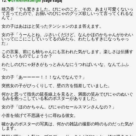
12:
◆uYNNmHkuwIgM
[sage saga]
穂乃香「でも驚きました。ぴにゃのこと、その、あまり可愛くないっ
て言ってたので、お揃いのぴにゃのグッズ欲しいって言ってくれるな
んて」
女の子はあははと笑ったテンションのまま答えます。
女の子「うーんとね、ぶさいくだけど、なんかほのかちゃんがかわい
いってにこにこしていってるのみたら、わたしもすきになっちゃっ
た」
この言葉、前にも柚ちゃんにも言われた気がします。楽しさは伝播す
るというものでしょうか？
わたしのぴにゃ好きがもっとみんなにうつればいいな、なんてふふ
っ。
女の子「あーーーー！！！なんでなんで？」
突然女の子がびっくりして、壁の方を指差していました。
何かと思って指先の延長線上を見ると、満面の笑みでぴにゃのぬいぐ
るみを抱っこしている私のポスターがありました。
女の子「ほのかちゃん、ぴにゃのセールスマンさんなの？」
小首を傾げて不思議そうに尋ねる彼女。
確かあのポスターの写真は、何かの雑誌の撮影の時のものだった気が
します。