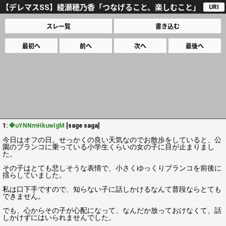
【デレマスSS】綾瀬穂乃香「つなげること、楽しむこと」
URI
スレ一覧
書き込む
最初へ
前へ
次へ
最後へ
1:
◆uYNNmHkuwIgM
[sage saga]
今日はオフの日。せっかくの良い天気なのでお散歩をしていると、公
園のブランコに乗っている小学生くらいの女の子に目が止まりまし
た。
その子はとても悲しそうな表情で、小さくゆっくりブランコを前後に
揺らしていました。
私は口下手ですので、知らない子に話しかけるなんて普段ならとても
できません。
でも、心からその子が心配になって、なんだか放っておけなくて、話
しかけずにはいられませんでした。