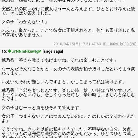
穂乃香「頑張るために一番大事なものってなんだと思います？」
突然な私の問いかけに彼女はうーんと考えます。ひととおり考えた後
で、きっぱり答えました。
女の子「わかんない！」
ふふっ、良かった。ここで彼女に正解されると、何年も回り道した私
の立場がありません。
2018/04/15(日) 17:51:47.63
ID: H60w1bG30 (20)
15:
◆uYNNmHkuwIgM
[sage saga]
穂乃香「答えを教えてあげますね。それは楽しむことです」
なーんだそんなことかと、女の子の表情が拍子抜けしたというよう変
わります。
いえいえそれが難しいんですよと、かしこまって私は続けます。
穂乃香「全部を楽しむんです。楽しい時、嬉しい時は当然ですけど、
上手くいかない時も、悲しくなった時も、辛い時も、きちんと楽しむ
んです」
女の子はむーっと眉をひそめて答えます。
女の子「つまんないことはつまんないのに、たのしいの？それへんだ
よ」
そうですね。きっと以前の私もそうでした。不甲斐ない自分、欠点、
そういうものは完璧な演技のための足かせだから、ひとつひとつ潰し
ていかないといけないと思ってました。