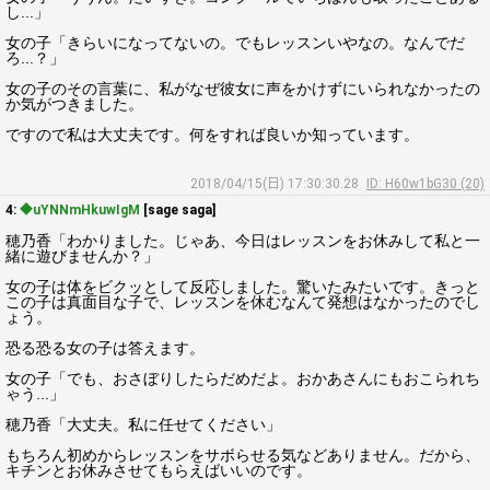
し...」
女の子「きらいになってないの。でもレッスンいやなの。なんでだ
ろ...？」
女の子のその言葉に、私がなぜ彼女に声をかけずにいられなかったの
か気がつきました。
ですので私は大丈夫です。何をすれば良いか知っています。
2018/04/15(日) 17:30:30.28
ID: H60w1bG30 (20)
4:
◆uYNNmHkuwIgM
[sage saga]
穂乃香「わかりました。じゃあ、今日はレッスンをお休みして私と一
緒に遊びませんか？」
女の子は体をビクッとして反応しました。驚いたみたいです。きっと
この子は真面目な子で、レッスンを休むなんて発想はなかったのでし
ょう。
恐る恐る女の子は答えます。
女の子「でも、おさぼりしたらだめだよ。おかあさんにもおこられち
ゃう...」
穂乃香「大丈夫。私に任せてください」
もちろん初めからレッスンをサボらせる気などありません。だから、
キチンとお休みさせてもらえばいいのです。