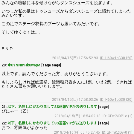
みんなの喧騒に耳を傾けながらダンスシューズを脱ぎます。
いつしか私の足はトゥシューズからダンスシューズに慣れてしまった
みたいです。
この足でステージ衣装のブーツも履いてみたいです。
そしてゆくゆくは...。
E N D
2018/04/15(日) 17:56:52.93
ID: H60w1bG30 (20)
20:
◆uYNNmHkuwIgM
[sage saga]
以上です。読んでくださった方、ありがとうございます。
もしよろしければ総選挙、綾瀬穂乃香さんに1票、いえ2票、できれば
たくさん票をお願いいたします。
2018/04/15(日) 17:58:03.26
ID: H60w1bG30 (20)
21:
以下、名無しにかわりましてSS速報VIPがお送りします
[sage]
ぴにゃー（乙）
2018/04/15(日) 18:54:02.18
ID: CFcKM0P1o (1)
22:
以下、名無しにかわりましてSS速報VIPがお送りします
[sage]
おつ、雰囲気がよかった
2018/04/16(月) 05:45:27.45
ID: zHmKZb6v0 (1)