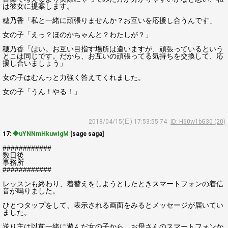
は彼女に提案します。
穂乃香「私と一緒に頑張りませんか？お互いを応援し合うんです」
女の子「えっ？ほのかちゃんと？わたしが？」
穂乃香「はい。お互い目指す場所は違いますが、頑張っているという
とこは同じです。だから、お互いの頑張ってる気持ちを交換して、応
援し合いましょう」
女の子はむんっと力強く答えてくれました。
女の子「うん！やる！」
2018/04/15(日) 17:53:55.74
ID: H60w1bG30 (20)
17:
◆uYNNmHkuwIgM
[sage saga]
############
数日後
事務所
############
レッスンも終わり、着替えをしようとしたときスマートフォンの着信
音が鳴りました。
ひとつタップをして、表示される画面をみるとメッセージが届いてい
ました。
送り主は以前一緒に遊んだ女の子から。お母さんのスマートフォンか