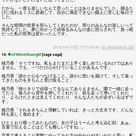
だから、一度も楽しいなんて思ったことはありませんでした。踊るた
びに現れるミスに辟易して、自分に満足できない餓えに苦しむ毎日で
した。
そんな暗闇の世界を照らしてくれたのが、周りのみんなの楽しいって
気持ちでした。夢に向かって頑張るみんなの姿に照らされて、真っ暗
だった私の世界は変わったんです。
2018/04/15(日) 17:53:06.85
ID: H60w1bG30 (20)
16:
◆uYNNmHkuwIgM
[sage saga]
穂乃香「そうですね。私もまだまだ上手く楽しめているわけではあり
ません。でも、一つだけ心がけていることがあるんです」
穂乃香「誰かと心をつなげること。誰かに想いを届けて、そして返っ
てきたものをきちんと受け取ること」
穂乃香「独りきりで頑張ってるなんてありえません。隣で一緒に走っ
てたり、後ろから背中を押してくれたり、前を走って導いてくれた
り、よろけたときは支えてくれたり、そんな人たちが必ずいるはずで
す」
穂乃香「それをきちんと理解していれば、きっと大丈夫です。どんな
時も楽しく進めます」
ひととおり喋ってみたものの、女の子はうーんと考え込む顔。あぁ、
言葉で伝えることはとても難しいですね...。
言葉で考えるより実際にやってみた方が分かりやすいかなと思い、私