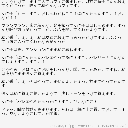
というわけで、まず二人でカフェに来ました。以前に藍子さんが教え
てくださった、静かで穏やかなカフェです。
女の子「わー、すごいおしゃれだねここ！ほのかちゃんすごい！おと
なだ！！」
ブランブランと床に着かない足を振って女の子ははしゃぎます。すっ
かり呼び方も変わって、だいぶ心を開いてくれたようです。
穂乃香「いえいえ、私は友達に教えてもらっただけですよ。ふふっ、
でも気に入ってくれたなら良かった」
女の子は高いテンションのまま私に尋ねます。
女の子「ほのかちゃんバレエやってるの？すごいバレリーナさんなん
でしょ？すごいすごい！」
どうやら、お母さんのお話をしっかりと聞いていたみたいですね。私
はありのまま彼女に答えます。
穂乃香「いえ、今はやっていませんよ。ちょっと前までやってたんで
す」
彼女は私の答えに驚いたようで、少しトーンを下げて答えます。
女の子「バレエやめちゃったの？すごいひとなのに？」
ドキッと瞬間鼓動が高まります。それは、棚の上に置いておいて、ず
っと見ないようにしていた問題。
2018/04/15(日) 17:38:03.52
ID: H60w1bG30 (20)