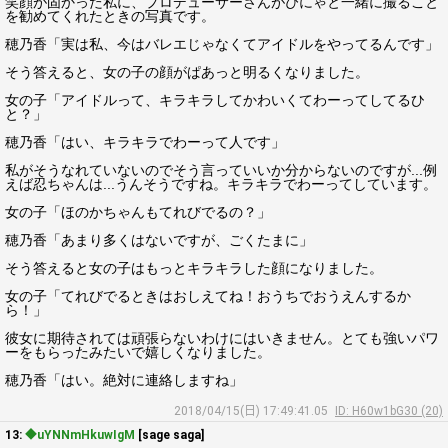
笑顔が固かった私に、プロデューサーさんがぴにゃと一緒に撮ること
を勧めてくれたときの写真です。
穂乃香「実は私、今はバレエじゃなくてアイドルをやってるんです」
そう答えると、女の子の顔がぱあっと明るくなりました。
女の子「アイドルって、キラキラしてかわいくてわーってしてるひ
と？」
穂乃香「はい、キラキラでわーって人です」
私がそうなれていないのでそう言っていいか分からないのですが...例
えば忍ちゃんは...うんそうですね。キラキラでわーってしています。
女の子「ほのかちゃんもてれびでるの？」
穂乃香「あまり多くはないですが、ごくたまに」
そう答えると女の子はもっとキラキラした顔になりました。
女の子「てれびでるときはおしえてね！おうちでおうえんするか
ら！」
彼女に期待されては頑張らないわけにはいきません。とても強いパワ
ーをもらったみたいで嬉しくなりました。
穂乃香「はい。絶対に連絡しますね」
2018/04/15(日) 17:49:41.05
ID: H60w1bG30 (20)
13:
◆uYNNmHkuwIgM
[sage saga]