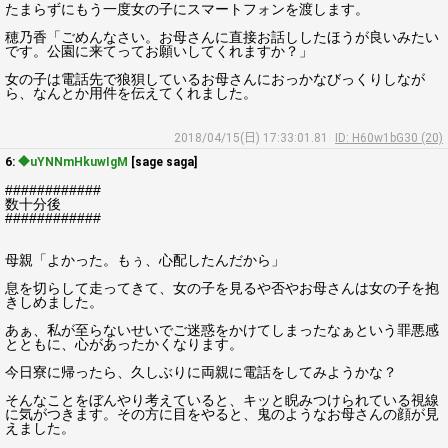
たまらずにもう一度女の子にスマートフォンを渡します。
穂乃香「ごめんなさい。お母さんに直接お話ししたほうが良いみたい
です。公園に来てってお願いしてくれますか？」
女の子は電話先で狼狽しているお母さんにおっかなびっくりしなが
ら、なんとか用件を伝えてくれました。
2018/04/15(日) 17:33:01.81
ID: H60w1bG30 (20)
6:
◆uYNNmHkuwIgM
[sage saga]
############
数十分後
############
母親「よかった。もぅ、心配したんだから」
息を切らして走ってきて、女の子を見るや否やお母さんは女の子を抱
きしめました。
あぁ、私が至らないせいでご迷惑をかけてしまったなぁという罪悪感
とともに、心があったかくなります。
今日寮に帰ったら、久しぶりに両親に電話をしてみようかな？
そんなことをぼんやり考えていると、キッと睨みつけられている視線
に気がつきます。その方に目をやると、鬼のようなお母さんの顔が見
えました。