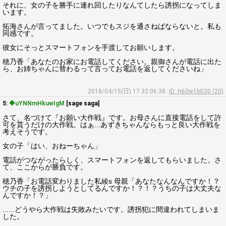
それに、女の子を勝手に連れ回したりなんてしたら誘拐になってしま
います。
拓海さんが言ってました。いつでもスジを通さねばならないと。私も
同感です。
彼女にそっとスマートフォンを手渡してお願いします。
穂乃香「あなたのお家にお電話してください。親御さんが電話に出た
ら、お姉ちゃんに替わるって言ってお電話を返してくださいね」
2018/04/15(日) 17:32:06.38
ID: H60w1bG30 (20)
5:
◆uYNNmHkuwIgM
[sage saga]
さて、名づけて『お願い大作戦』です。お母さんに直接電話をして許
可を貰うだけの大作戦。はぁ...あずきちゃんならもっと良い大作戦を
考えそうです。
女の子「はい、おねーちゃん」
電話がつながったらしく、スマートフォンを返してもらいました。さ
て、ここからが勝負です。
穂乃香「お電話変わりました私綾s 母親「あなたなんなんですか！？
ウチの子を誘拐しようとしてるんですか！？！？うちの子は大丈夫な
んですか！？」
......どうやら大作戦は失敗みたいです。誘拐犯に間違われてしまいま
した。