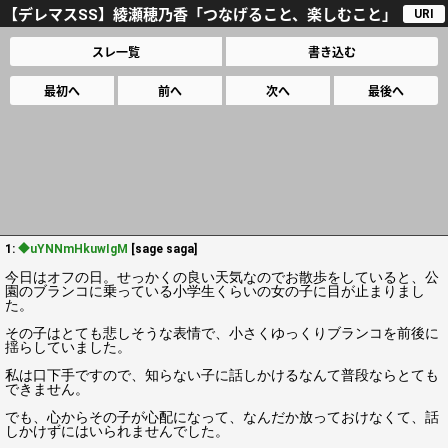
【デレマスSS】綾瀬穂乃香「つなげること、楽しむこと」
URI
スレ一覧
書き込む
最初へ
前へ
次へ
最後へ
1:
◆uYNNmHkuwIgM
[sage saga]
今日はオフの日。せっかくの良い天気なのでお散歩をしていると、公
園のブランコに乗っている小学生くらいの女の子に目が止まりまし
た。
その子はとても悲しそうな表情で、小さくゆっくりブランコを前後に
揺らしていました。
私は口下手ですので、知らない子に話しかけるなんて普段ならとても
できません。
でも、心からその子が心配になって、なんだか放っておけなくて、話
しかけずにはいられませんでした。