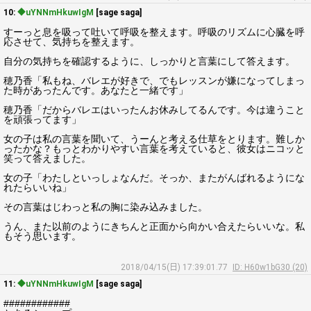
10:
◆uYNNmHkuwIgM
[sage saga]
すーっと息を吸って吐いて呼吸を整えます。呼吸のリズムに心臓を呼
応させて、気持ちを整えます。
自分の気持ちを確認するように、しっかりと言葉にして答えます。
穂乃香「私もね、バレエが好きで、でもレッスンが嫌になってしまっ
た時があったんです。あなたと一緒です」
穂乃香「だからバレエはいったんお休みしてるんです。今は違うこと
を頑張ってます」
女の子は私の言葉を聞いて、うーんと考える仕草をとります。難しか
ったかな？もっとわかりやすい言葉を考えていると、彼女はニコッと
笑って答えました。
女の子「わたしといっしょなんだ。そっか、またがんばれるようにな
れたらいいね」
その言葉はじわっと私の胸に染み込みました。
うん、また以前のようにきちんと正面から向かい合えたらいいな。私
もそう思います。
2018/04/15(日) 17:39:01.77
ID: H60w1bG30 (20)
11:
◆uYNNmHkuwIgM
[sage saga]
############