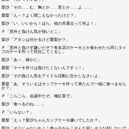
梨沙「その……む、胸とか……背とか……よ……」
愛梨「ん～？よく聞こえなかったけど？」
梨沙「い、いいから！ほら、他の共通点って何よ！」
Ｐ「意外と負けん気が強いとこ」
梨沙「アタシは分かるけど愛梨が？」
Ｐ「意外と負けず嫌いだぞ？有名店のケーキとか食わせたら同じタイ
プのケーキ作って対抗してくるし」
梨沙「あ～、確かに」
愛梨「ケーキ作りは負けたくないんですっ！」
梨沙「その負けん気をアイドル活動に生かしなさいよ」
愛梨「あ、そういえばカップケーキ作って来たんで一緒に食べません
か？」
Ｐ「こらこら、会議中だぞ。俺紅茶で」
梨沙「食べるのね……」
Ｐ「いらない？」
愛梨「えっ？梨沙ちゃんカップケーキ嫌いでしたか？」
梨沙「そうじゃないわよ！食べるから！そんな寂しそうな顔しないで