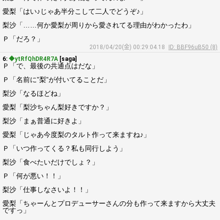
愛梨「はい♪じゃあ半分こして二人でどうぞ♪」
梨沙「……何か愛梨が周りから愛されてる理由がわかったわ」
Ｐ「だろ？」
2018/04/20(金) 00:29:04.18
ID: BBF96uB50 (8)
6:
◆ytRfQhDR4R7A
[saga]
Ｐ「で、最後の共通点はだな」
Ｐ「名前に”梨”が付いてることだ」
梨沙「なるほどね」
愛梨「梨沙ちゃん梨好きですか？」
梨沙「まぁ普通に好きよ」
愛梨「じゃあ今度梨のタルト作って来ますね♪」
Ｐ「いつ作ってくる？私も同行しよう」
梨沙「食べたいだけでしょ？」
Ｐ「何が悪い！！」
梨沙「仕事しなさいよ！！」
愛梨「ちゃーんとプロデューサーさんの分も作って来ますから大丈夫
ですっ」