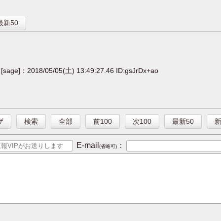
】
最新50
[sage]：2018/05/05(土) 13:49:27.46 ID:gsJrDx+ao
ザ
検索
全部
前100
次100
最新50
E-mail
：
(省略可)