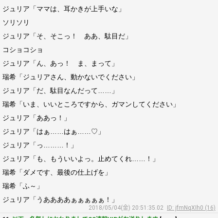
ジュリア「ママは、耳かきが上手いな」
ソリソリ
ジュリア「そ、そこっ！ ああ、駄目だ」
コショコショ
ジュリア「ん、あっ！ ま、まって」
瑞希「ジュリアさん、動かないでください」
ジュリア「だ、駄目なんだって……」
瑞希「いま、いいところですから、ガマンしてください」
ジュリア「ああっ！」
ジュリア「はぁ……はぁ……♡」
ジュリア「っ………！」
ジュリア「も、もういいよっ。止めてくれ……！」
瑞希「ダメです、最後の仕上げを」
瑞希「ふ～」
ジュリア「うああああぁぁぁぁぁ！」
2018/05/04(金) 20:51:35.02
ID: jfmNqXIh0 (16)