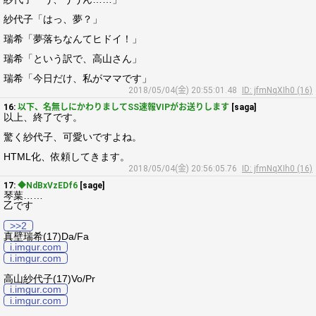
紗代子「はっ、夢？」
瑞希「夢落ちなんてヒドイ！」
瑞希「という訳で、高山さん」
瑞希「今日だけ、私がママです」
2018/05/04(金) 20:55:01.48
ID: jfmNqXIh0 (16)
16:
以下、名無しにかわりましてSS速報VIPがお送りします
[saga]
以上、終了です。
驚く紗代子、可愛いですよね。
HTML化、依頼してきます。
2018/05/04(金) 20:56:05.76
ID: jfmNqXIh0 (16)
17:
◆NdBxVzEDf6
[sage]
琴葉……
乙です
>>2
真壁瑞希(17)Da/Fa
i.imgur.com
i.imgur.com
高山紗代子(17)Vo/Pr
i.imgur.com
i.imgur.com