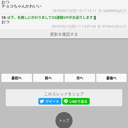
おつ
チョコちゃんかわいい
2018/05/13(日) 10:17:12.11
ID: bzb5KRDg0 (1)
15:
以下、名無しにかわりましてSS速報VIPがお送りします
[]
おつ
2018/05/13(日) 11:14:07.04
ID: R1I5mUZEo (1)
更新を確認する
最初へ
前へ
次へ
最後へ
このスレッドをシェア
ツイート
LINEで送る
トップ