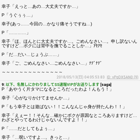
幸子「えっと…あの…大丈夫ですか…」
P「うぐぅぅ…」
幸子(あっ……今回の…かなり痛そうですね…)
P「…………」
幸子「ほ、ほんとに大丈夫ですか…。ごめんなさい…。申し訳ないん
ですけど…ボクには背中を撫でることしか…」ｱｾｱｾ
P「だ…だい…じょうぶ……」
幸子「ご、ごめんなさい…ごめんなさい…」ﾅﾃﾞﾅﾃﾞ
～～～～～～～～～～～～～～
2018/05/13(日) 04:05:53.83
ID: vPqDX5AN0 (9)
9:
以下、名無しにかわりましてSS速報VIPがお送りします
[saga]
P「あやうく片タマになるところだったわよ！んもう！」
幸子「心がなりかけてませんか…」
P「もう幸子とは遊ばない！！こんなんじゃ身が持たんわ！！」
幸子「えぇー！！そんな…確かにボクが原因なところありますけど…
わざとやってるわけじゃないんですよ！！」
P「……だとしてもよぅ…」
幸子「…呪いですよ…。きっと…」