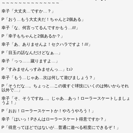
～～～～～～～～～～～～～～
幸子「大丈夫…ですか…？」
P「おう…もう大丈夫だ！ちゃんと2個ある」
幸子「な、何言ってるんですかもう…///」
P「幸子もちゃんと2個あるか？」
幸子「あ、ありませんよ！セクハラですよ！///」
P「目玉の話なんだけどなぁ…」
幸子「っっ……蹴りますよ…」
P「すみませんっすみませんっ…」ﾋｭﾝ
幸子「もう…じゃあ…次は何して遊びましょう？」
P「そうだな…。ちょっと…この後すぐ球技にいくのは怖いからそれ
以外で…」
幸子「そ、そうですね…。じゃあ…あっ！ローラースケートしましょ
うよ！」
P「おお！ローラースケートか！やろうやろう！」
幸子「はいっ！Pさんはローラースケート得意ですか？」
P「得意ってほどではないが…普通に遊べる程度にできるぞ！」