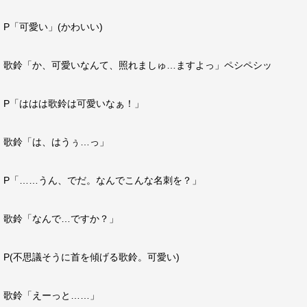
P「可愛い」(かわいい)
歌鈴「か、可愛いなんて、照れましゅ…ますよっ」ペシペシッ
P「ははは歌鈴は可愛いなぁ！」
歌鈴「は、はうぅ…っ」
P「……うん、でだ。なんでこんな名刺を？」
歌鈴「なんで…ですか？」
P(不思議そうに首を傾げる歌鈴。可愛い)
歌鈴「えーっと……」