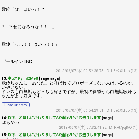
歌鈴「は、はいっ！？」
P「幸せになろうな！！！」
歌鈴「っ…！！ はいっ！！」
ゴールインEND
2018/06/07(木) 00:52:38.75
ID: H5e2XLfJo (13)
13:
◆u71RyimI2MeR
[sage saga]
歌鈴ちゃんに「あなた」と呼ばれてプロポーズしない人はいるのか、
いやいない。
ドレスも白無垢もどっちも好きですが、最初の衝撃から白無垢歌鈴ち
ゃんがより好きです。
i.imgur.com
2018/06/07(木) 00:54:29.31
ID: H5e2XLfJo (13)
14:
以下、名無しにかわりましてSS速報VIPがお送りします
[sage]
はぁかわ
2018/06/07(木) 07:32:41.82
ID: RHt/pqI5O (1)
15:
以下、名無しにかわりましてSS速報VIPがお送りします
[sage]