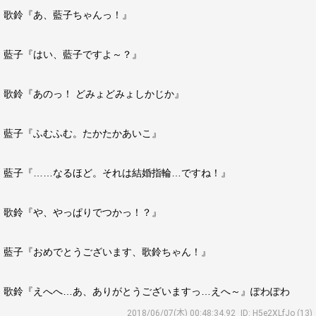
歌鈴『あ、藍子ちゃんっ！』
藍子『はい、藍子ですよ～？』
歌鈴『あのっ！ どみょどみょしかじか』
藍子『ふむふむ。たかたかあいこ』
藍子『……なるほど。それは結婚指輪…ですね！』
歌鈴『や、やっぱりでつかっ！？』
藍子『おめでとうございます、歌鈴ちゃん！』
歌鈴『えへへ…あ、ありがとうございますっ…えへ～』ぽわぽわ
2018/06/07(木) 00:48:34.92
ID: H5e2XLfJo (13)