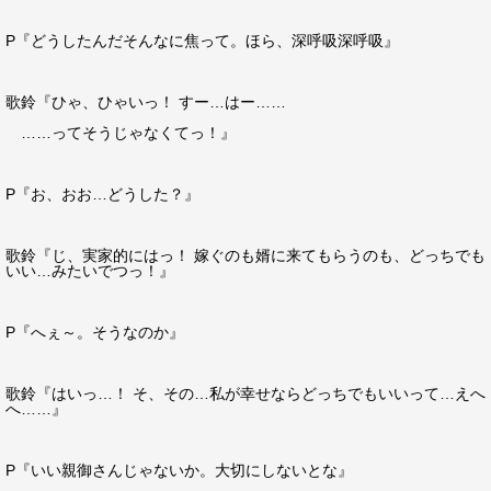
P『どうしたんだそんなに焦って。ほら、深呼吸深呼吸』
歌鈴『ひゃ、ひゃいっ！ すー…はー……
……ってそうじゃなくてっ！』
P『お、おお…どうした？』
歌鈴『じ、実家的にはっ！ 嫁ぐのも婿に来てもらうのも、どっちでも
いい…みたいでつっ！』
P『へぇ～。そうなのか』
歌鈴『はいっ…！ そ、その…私が幸せならどっちでもいいって…えへ
へ……』
P『いい親御さんじゃないか。大切にしないとな』