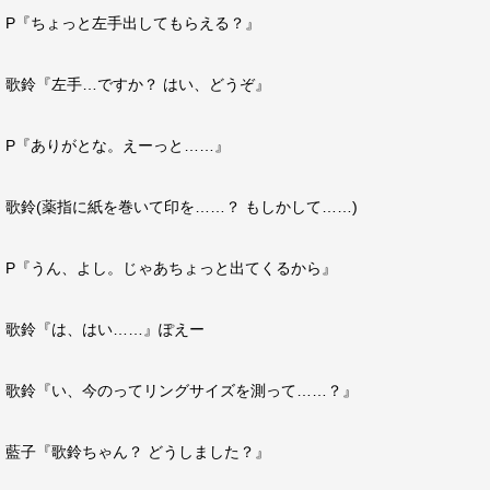
P『ちょっと左手出してもらえる？』
歌鈴『左手…ですか？ はい、どうぞ』
P『ありがとな。えーっと……』
歌鈴(薬指に紙を巻いて印を……？ もしかして……)
P『うん、よし。じゃあちょっと出てくるから』
歌鈴『は、はい……』ぽえー
歌鈴『い、今のってリングサイズを測って……？』
藍子『歌鈴ちゃん？ どうしました？』