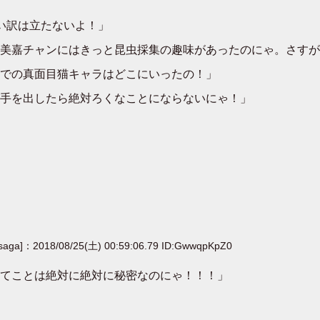
い訳は立たないよ！」
美嘉チャンにはきっと昆虫採集の趣味があったのにゃ。さすが
での真面目猫キャラはどこにいったの！」
手を出したら絶対ろくなことにならないにゃ！」
[saga]：2018/08/25(土) 00:59:06.79 ID:GwwqpKpZ0
てことは絶対に絶対に秘密なのにゃ！！！」