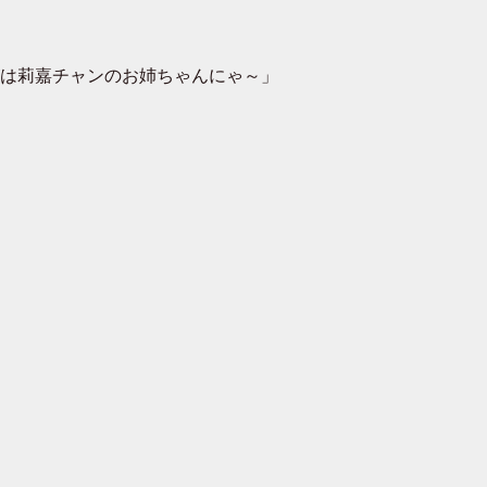
は莉嘉チャンのお姉ちゃんにゃ～」