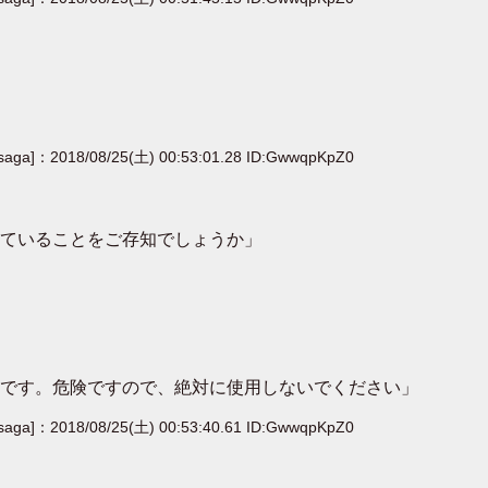
[saga]：2018/08/25(土) 00:53:01.28 ID:GwwqpKpZ0
ていることをご存知でしょうか」
です。危険ですので、絶対に使用しないでください」
[saga]：2018/08/25(土) 00:53:40.61 ID:GwwqpKpZ0