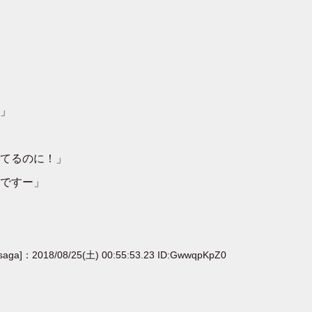
」
てるのに！」
ですー」
[saga]：2018/08/25(土) 00:55:53.23 ID:GwwqpKpZ0