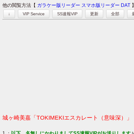
他の閲覧方法【
ガラケー版リーダー
スマホ版リーダー
DAT
↓
VIP Service
SS速報VIP
更新
全部
城ヶ崎美嘉「TOKIMEKIエスカレート（意味深）」
1 ：
以下、名無しにかわりましてSS速報VIPがお送りします