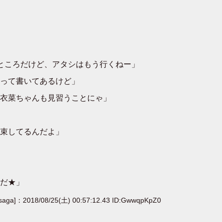
ところだけど、アタシはもう行くねー」
って書いてあるけど」
衣菜ちゃんも見習うことにゃ」
束してるんだよ」
だ★」
[saga]：2018/08/25(土) 00:57:12.43 ID:GwwqpKpZ0