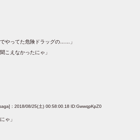
でやってた危険ドラッグの……」
聞こえなかったにゃ」
[saga]：2018/08/25(土) 00:58:00.18 ID:GwwqpKpZ0
にゃ」