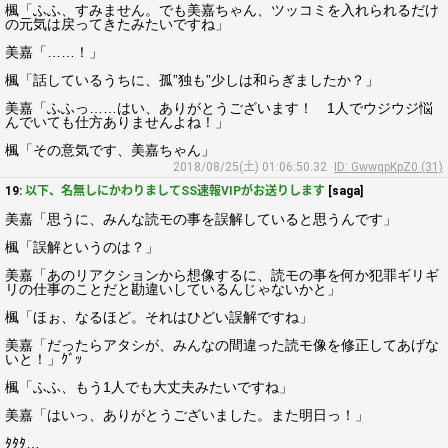
楓「ふふ、すみません。でも美嘉ちゃん、ツッコミを入れられるだけ
の元気は戻ってきたみたいですね」
美嘉「……！」
楓「話しているうちに、孤”独も”少しは和らぎましたか？」
美嘉「ふふっ……はい、ありがとうございます！ 1人でウジウジ悩
んでいても仕方ありませんよね！」
楓「その意気です、美嘉ちゃん」
2018/08/25(土) 01:06:50.32
ID: GwwqpKpZ0 (31)
19:
以下、名無しにかわりましてSS速報VIPがお送りします
[saga]
美嘉「思うに、みんな読モの事を誤解していると思うんです」
楓「誤解というのは？」
美嘉「あのリアクションから想像するに、読モの事を何か犯罪ギリギ
リの仕事のことだと勘違いしているんじゃないかと」
楓「ほぉ、なるほど。それはひどい誤解ですね」
美嘉「だったらアタシが、みんなの間違った読モ像を修正してあげな
いと！」ｸﾞｯ
楓「ふふ、もう1人でも大丈夫みたいですね」
美嘉「はいっ、ありがとうございました。また明日っ！」
ﾀﾀﾀ…