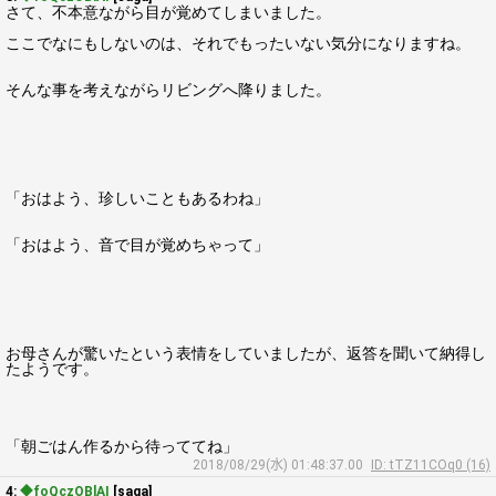
さて、不本意ながら目が覚めてしまいました。
ここでなにもしないのは、それでもったいない気分になりますね。
そんな事を考えながらリビングへ降りました。
「おはよう、珍しいこともあるわね」
「おはよう、音で目が覚めちゃって」
お母さんが驚いたという表情をしていましたが、返答を聞いて納得し
たようです。
「朝ごはん作るから待っててね」
2018/08/29(水) 01:48:37.00
ID: tTZ11COq0 (16)
4:
◆foQczOBlAI
[saga]