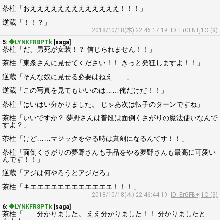
茶柱「おえええええええええええええ！！！」
逆蔵「！！？」
2018/10/18(木) 22:46:17.19
ID: ErGFB+j1O (9)
5:
◆LYNKFR8PTk
[saga]
茶柱「だ、男死が女装！？ 信じられません！！」
茶柱「東条さんに見せてください！！ きっと発狂しますよ！！」
逆蔵「そんな奴に見せる必要はねえ……」
逆蔵「この写真を見てもいいのは……俺だけだ！！」
茶柱「はいはい分かりました。 じゃあ次は転子のターンですね」
茶柱「いいですか？ 夢野さんは普段は面倒くさがりの魔法使いなんで
すよ？」
茶柱「けど……マジックをやる時は真剣になるんです！！」
茶柱「面倒くさがりの夢野さんも手品をやる夢野さんも最高に可愛い
んです！！」
逆蔵「アジは何やろうとアジだろ」
茶柱「キエエエエエエエエエエエエ！！！」
2018/10/18(木) 22:46:44.19
ID: ErGFB+j1O (9)
6:
◆LYNKFR8PTk
[saga]
茶柱「……分かりました。 ええ分かりました！！ 分かりましたと