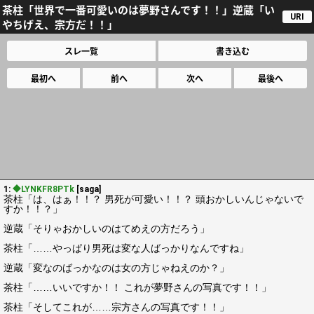
茶柱「世界で一番可愛いのは夢野さんです！！」逆蔵「い
URI
やちげえ、宗方だ！！」
スレ一覧
書き込む
最初へ
前へ
次へ
最後へ
1:
◆LYNKFR8PTk
[saga]
茶柱「は、はぁ！！？ 男死が可愛い！！？ 頭おかしいんじゃないで
すか！！？」
逆蔵「そりゃおかしいのはてめえの方だろう」
茶柱「……やっぱり男死は変な人ばっかりなんですね」
逆蔵「変なのばっかなのは女の方じゃねえのか？」
茶柱「……いいですか！！ これが夢野さんの写真です！！」
茶柱「そしてこれが……宗方さんの写真です！！」