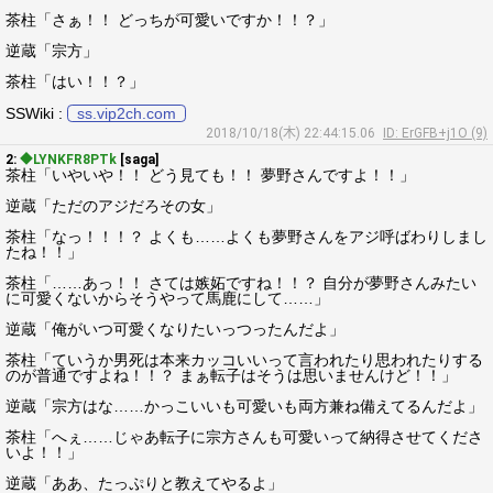
茶柱「さぁ！！ どっちが可愛いですか！！？」
逆蔵「宗方」
茶柱「はい！！？」
SSWiki :
ss.vip2ch.com
2018/10/18(木) 22:44:15.06
ID: ErGFB+j1O (9)
2:
◆LYNKFR8PTk
[saga]
茶柱「いやいや！！ どう見ても！！ 夢野さんですよ！！」
逆蔵「ただのアジだろその女」
茶柱「なっ！！！？ よくも……よくも夢野さんをアジ呼ばわりしまし
たね！！」
茶柱「……あっ！！ さては嫉妬ですね！！？ 自分が夢野さんみたい
に可愛くないからそうやって馬鹿にして……」
逆蔵「俺がいつ可愛くなりたいっつったんだよ」
茶柱「ていうか男死は本来カッコいいって言われたり思われたりする
のが普通ですよね！！？ まぁ転子はそうは思いませんけど！！」
逆蔵「宗方はな……かっこいいも可愛いも両方兼ね備えてるんだよ」
茶柱「へぇ……じゃあ転子に宗方さんも可愛いって納得させてくださ
いよ！！」
逆蔵「ああ、たっぷりと教えてやるよ」