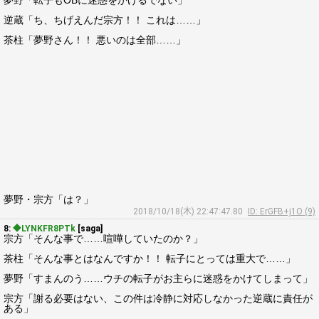
夢野「転子もOBに迷惑をかけるでない」
逆蔵「ち、ちげえんだ宗方！！ これは……」
茶柱「夢野さん！！ 悪いのは全部……」
夢野・宗方「は？」
2018/10/18(木) 22:47:47.80
ID: ErGFB+j1O (9)
8:
◆LYNKFR8PTk
[saga]
宗方「そんな事で……喧嘩していたのか？」
茶柱「そんな事とはなんですか！！ 転子にとっては重大で……」
夢野「すまんのう……ウチの転子がお主らに迷惑をかけてしまって」
宗方「謝る必要はない、この件は冷静に対応しなかった逆蔵に責任が
ある」