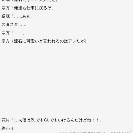
宗方「俺達も仕事に戻るぞ」
逆蔵「……ああ」
スタスタ……
宗方「……」
宗方（流石に可愛いと言われるのはアレだが）
花村「まぁ僕はBLでもGLでもいけるんだけどね！！」
終わり