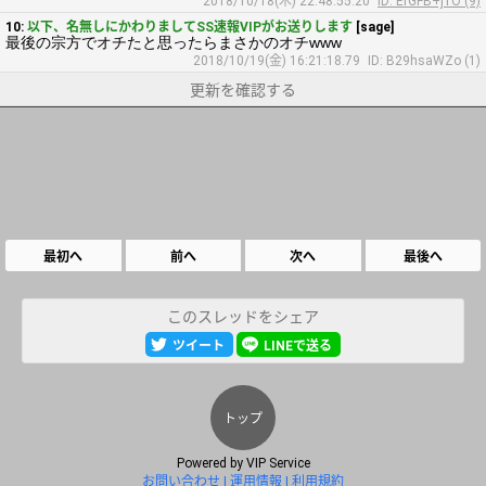
2018/10/18(木) 22:48:55.20
ID: ErGFB+j1O (9)
10:
以下、名無しにかわりましてSS速報VIPがお送りします
[sage]
最後の宗方でオチたと思ったらまさかのオチwww
2018/10/19(金) 16:21:18.79
ID: B29hsaWZo (1)
更新を確認する
最初へ
前へ
次へ
最後へ
このスレッドをシェア
ツイート
LINEで送る
トップ
Powered by
VIP Service
お問い合わせ
運用情報
利用規約