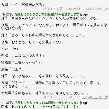
奈緒「いや、関係無いだろ」
2018/11/18(日) 19:32:19.35
ID: gy4oGQ320 (12)
10:
以下、名無しにかわりましてSS速報VIPがお送りします
[sage]
輝子「奈緒さんみたいに…ムチムチしてたら音も出るの、かな」
奈緒「そこまでムチムチなんかしてねーよ！ 輝子がコツを掴んでな
いだけだって」
輝子「じゃ、じゃあ私の手の甲で音を出せる……か？」
奈緒「おうとも。ちょっと失礼するな」
ﾌﾞｩｯ ｶｼｬｯ
奈緒「……なんだ今の音？」
智絵里「…撮っちゃった♪」
奈緒「はぁ？」
輝子「な、奈緒さん…。今の格好、どう見える……？」
奈緒「どうって……、輝子の手を取って甲に口を付けて、音…を……
ってまさか！？」
智絵里「奈緒ちゃん、輝子ちゃんにキスしてるみたい…」
2018/11/18(日) 19:33:07.72
ID: gy4oGQ320 (12)
11:
以下、名無しにかわりましてSS速報VIPがお送りします
[sage]
奈緒「おぉぉぉいっ！！ 何やってんだよ！！！」