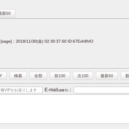
】
最新50
[sage]：2018/11/30(金) 02:30:37.60 ID:67Exh8hIO
ザ
検索
全部
前100
次100
最新50
E-mail
：
(省略可)