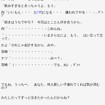
「飲みすぎると太っちゃうよ、もう」
内「いいもん・・・ [
ピザ
]になる・・・ 嫌われてやる・・・」ｹﾞｯ
ﾌﾟ
「続きはうちでやろ？ 今日はとことん付き合うから」
内「・・・・・・・・・・・・ごめんね」
「・・・・・・・・・・・・いまさらなによ、もう。 はい立って立
って」
かよ「それじゃ会計するから、みや」
宮崎「・・・・・・・・・・・・」
ナツ「・・・・・・・・・・・・みー？」
宮崎「（・・・・・・・・・・・・でも、ね）」ｷﾞｭｯ
でもね、うっちー。 あなた、何人新しい子連れてくれば気が済む
の？
わたしだってずっと泣きたかったんだからね？