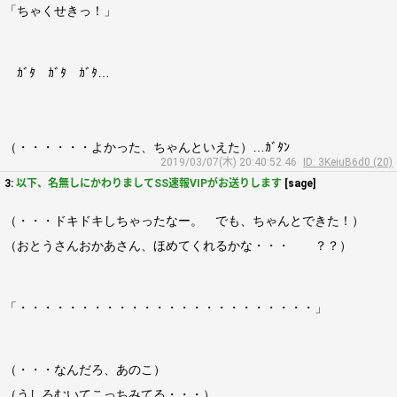
「ちゃくせきっ！」
ｶﾞﾀ ｶﾞﾀ ｶﾞﾀ…
（・・・・・・よかった、ちゃんといえた）…ｶﾞﾀﾝ
2019/03/07(木) 20:40:52.46
ID: 3KeiuB6d0 (20)
3:
以下、名無しにかわりましてSS速報VIPがお送りします
[sage]
（・・・ドキドキしちゃったなー。 でも、ちゃんとできた！）
（おとうさんおかあさん、ほめてくれるかな・・・ ？？）
「・・・・・・・・・・・・・・・・・・・・・・・・」
（・・・なんだろ、あのこ）
（うしろむいてこっちみてる・・・）