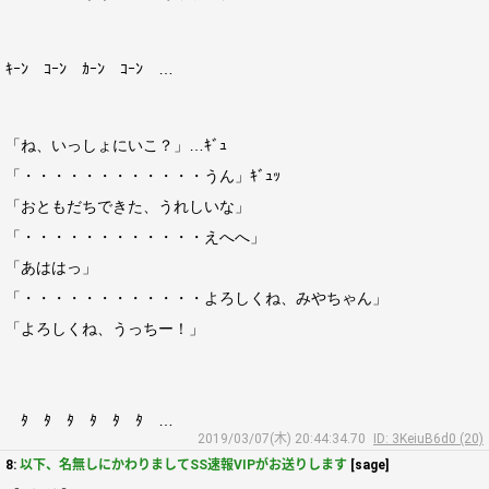
ｷｰﾝ ｺｰﾝ ｶｰﾝ ｺｰﾝ …
「ね、いっしょにいこ？」…ｷﾞｭ
「・・・・・・・・・・・・うん」ｷﾞｭｯ
「おともだちできた、うれしいな」
「・・・・・・・・・・・・えへへ」
「あははっ」
「・・・・・・・・・・・・よろしくね、みやちゃん」
「よろしくね、うっちー！」
ﾀ ﾀ ﾀ ﾀ ﾀ ﾀ …
2019/03/07(木) 20:44:34.70
ID: 3KeiuB6d0 (20)
8:
以下、名無しにかわりましてSS速報VIPがお送りします
[sage]