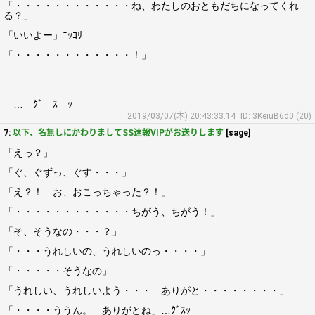
「・・・・・・・・・・・・ね、わたしのおともだちになってくれ
る？」
「いいよー」ﾆｯｺﾘ
「・・・・・・・・・・・・！」
… ｸﾞ ｽ ｯ
2019/03/07(木) 20:43:33.14
ID: 3KeiuB6d0 (20)
7:
以下、名無しにかわりましてSS速報VIPがお送りします
[sage]
「えっ？」
「ぐ、ぐずっ、ぐす・・・」
「え？！ お、おこっちゃった？！」
「・・・・・・・・・・・・ちがう、ちがう！」
「そ、そうなの・・・？」
「・・・うれしいの、うれしいのっ・・・・」
「・・・・・そうなの」
「うれしい、うれしいよう・・・ ありがと・・・・・・・・」
「・・・・ううん。 ありがとね」…ｸﾞｽｯ