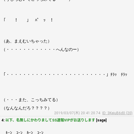
「 ！ 」 ﾊﾟ ｯ ！
（あ、まえむいちゃった）
（・・・・・・・・・・・・へんなのー）
「・・・・・・・・・・・・・・・・・・・・・・・・」ﾁﾗｯ ﾁﾗｯ
（・・・また、こっちみてる）
（なんなんだろ？？？？）
2019/03/07(木) 20:41:20.74
ID: 3KeiuB6d0 (20)
4:
以下、名無しにかわりましてSS速報VIPがお送りします
[sage]
ｷｰﾝ ｺｰﾝ ｶｰﾝ ｺｰﾝ …