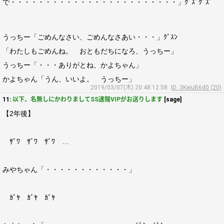
で・・・・・・・・・・・・・・・・・・・・・・・・」ｸﾞｽﾞｸﾞｽﾞ
うっちー「ごめんなさい、ごめんなさあい・・・」ｸﾞｽﾝ
「わたしもごめんね。 おともだちになろ、うっちー」
うっちー「・・・ありがとね、かよちゃん」
かよちゃん「うん、いいよ。 うっちー」
2019/03/07(木) 20:48:12.58
ID: 3KeiuB6d0 (20)
11:
以下、名無しにかわりましてSS速報VIPがお送りします
[sage]
【2年後】
ｻﾞﾜ ｻﾞﾜ ｻﾞﾜ …
みやちゃん「・・・・・・・・・・・・」
ｶﾞﾔ ｶﾞﾔ ｶﾞﾔ