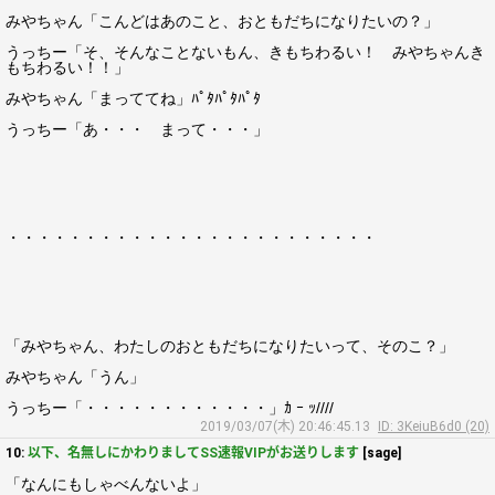
みやちゃん「こんどはあのこと、おともだちになりたいの？」
うっちー「そ、そんなことないもん、きもちわるい！ みやちゃんき
もちわるい！！」
みやちゃん「まっててね」ﾊﾟﾀﾊﾟﾀﾊﾟﾀ
うっちー「あ・・・ まって・・・」
・・・・・・・・・・・・・・・・・・・・・・・・
「みやちゃん、わたしのおともだちになりたいって、そのこ？」
みやちゃん「うん」
うっちー「・・・・・・・・・・・・」ｶ ｰ ｯ////
2019/03/07(木) 20:46:45.13
ID: 3KeiuB6d0 (20)
10:
以下、名無しにかわりましてSS速報VIPがお送りします
[sage]
「なんにもしゃべんないよ」