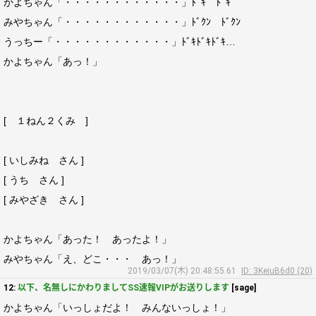
かよちゃん「・・・・・・・・・・・・」ﾄﾞｷ ﾄﾞｷ
みやちゃん「・・・・・・・・・・・・」ﾄﾞｸﾝ ﾄﾞｸﾝ
うっちー「・・・・・・・・・・・・」ﾄﾞｷﾄﾞｷﾄﾞｷ…
かよちゃん「あっ！」
[ １ねん２くみ ]
[ いしみね さん ]
[ うち さん ]
[ みやざき さん ]
かよちゃん「あった！ あったよ！」
みやちゃん「え、どこ・・・ あっ！」
2019/03/07(木) 20:48:55.61
ID: 3KeiuB6d0 (20)
12:
以下、名無しにかわりましてSS速報VIPがお送りします
[sage]
かよちゃん「いっしょだよ！ みんないっしょ！」