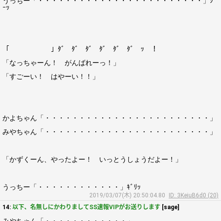
うっちー「・・・・・・・・・・・・・・・・・・・・・・・・」ｼﾞ
ｰｯ
「 」ﾀﾞ ﾀﾞ ﾀﾞ ﾀﾞ ﾀﾞ ﾀﾞ ｯ ！
「なっちゃーん！ がんばれーっ！」
「すごーい！ はやーい！！」
かよちゃん「・・・・・・・・・・・・・・・・・・・・・・・・」
みやちゃん「・・・・・・・・・・・・・・・・・・・・・・・・」
「かずくーん、やったよー！ いっとうしょうだよー！」
うっちー「・・・・・・・・・・・・」ｷﾞﾘｯ
2019/03/07(木) 20:50:04.80
ID: 3KeiuB6d0 (20)
14:
以下、名無しにかわりましてSS速報VIPがお送りします
[sage]