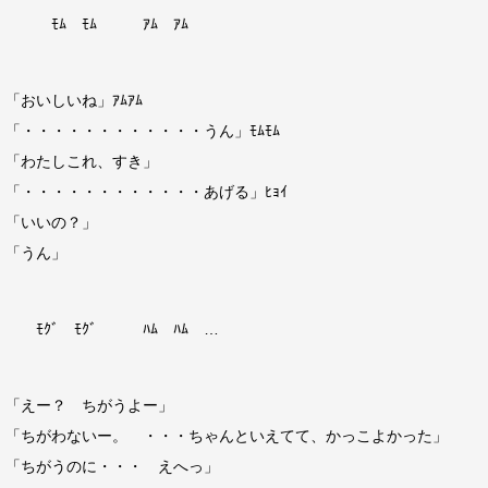
ﾓﾑ ﾓﾑ ｱﾑ ｱﾑ
「おいしいね」ｱﾑｱﾑ
「・・・・・・・・・・・・うん」ﾓﾑﾓﾑ
「わたしこれ、すき」
「・・・・・・・・・・・・あげる」ﾋｮｲ
「いいの？」
「うん」
ﾓｸﾞ ﾓｸﾞ ﾊﾑ ﾊﾑ …
「えー？ ちがうよー」
「ちがわないー。 ・・・ちゃんといえてて、かっこよかった」
「ちがうのに・・・ えへっ」