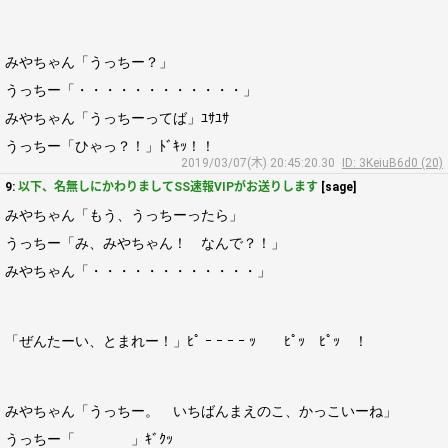
みやちゃん「うっちー？」
うっちー「・・・・・・・・・・・・」
みやちゃん「うっちーってば」ﾕｻﾕｻ
うっちー「ひゃっ？！」ﾄﾞｷｯ！！
2019/03/07(木) 20:45:20.30
ID: 3KeiuB6d0 (20)
9:
以下、名無しにかわりましてSS速報VIPがお送りします
[sage]
みやちゃん「もう、うっちーったら」
うっちー「み、みやちゃん！ なんで？！」
みやちゃん「・・・・・・・・・・・・」
「ぜんたーい、とまれー！」ﾋﾟ ｰ ｰ ｰ ｰ ｯ ﾋﾟｯ ﾋﾟｯ ！
みやちゃん「うっちー。 いちばんまえのこ、かっこいーね」
うっちー「 」ｷﾞｸｯ