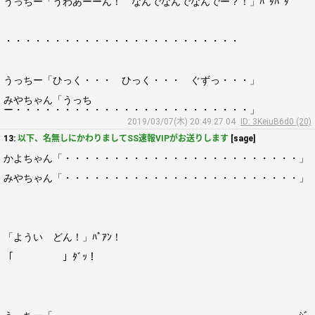
うっちー「うわあーーん！ なんでなんでなんでー？！」ﾊﾞﾀﾊﾞﾀ
・・・・・・・・・・・・・・・・・・・・・・・・
うっちー「ひっく・・・ ひっく・・・ ぐずっ・・・」
みやちゃん「うっち
ー・・・・・・・・・・・・・・・・・・・・・・・・」
2019/03/07(木) 20:49:27.04
ID: 3KeiuB6d0 (20)
13:
以下、名無しにかわりましてSS速報VIPがお送りします
[sage]
かよちゃん「・・・・・・・・・・・・・・・・・・・・・・・・」
みやちゃん「・・・・・・・・・・・・・・・・・・・・・・・・」
「ようい どん！」ﾊﾟｱﾝ！
「 」ﾀﾞｯ！