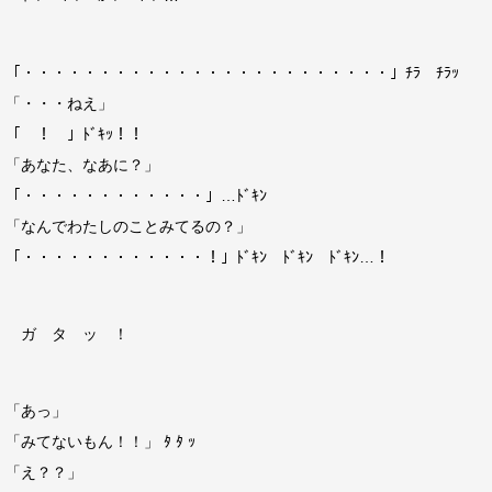
「・・・・・・・・・・・・・・・・・・・・・・・・」ﾁﾗ ﾁﾗｯ
「・・・ねえ」
「 ！ 」ﾄﾞｷｯ！！
「あなた、なあに？」
「・・・・・・・・・・・・」…ﾄﾞｷﾝ
「なんでわたしのことみてるの？」
「・・・・・・・・・・・・！」ﾄﾞｷﾝ ﾄﾞｷﾝ ﾄﾞｷﾝ…！
ガ タ ッ ！
「あっ」
「みてないもん！！」 ﾀ ﾀ ｯ
「え？？」