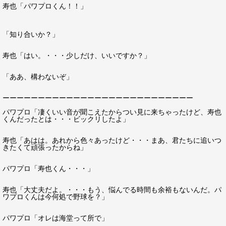
寿也「パワプロくん！！」
「知り合いか？」
寿也「はい。・・・少しだけ、いいですか？」
「ああ、構わないぞ」
ーーーーーーーーーーーーーーーーーーーーーーーーーーー
パワプロ「凄くいい音が聞こえたからつい見に来ちゃったけど、寿也
くんだったとは・・・ビックリしたよ」
寿也「あはは。あれから色々あったけど・・・まあ、君たちに追いつ
きたくて頑張ったからね」
パワプロ「寿也くん・・・」
寿也「大丈夫だよ。・・・もう、悩んでる時間も余裕もないんだ。パ
ワプロくんは今何処で野球を？」
パワプロ「オレは海堂って所で」