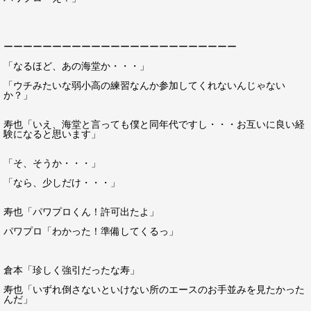
ーーーーーーーーーーーーーーーーーーーーーーーー
「なるほど、あの海堂か・・・」
「ウチみたいな弱小高の練習なんか参加してくれないんじゃない
か？」
寿也「いえ、海堂と言っても僕と同年代ですし・・・お互いに良い経
験になると思います」
「そ、そうか・・・」
「なら、少しだけ・・・」
寿也「パワプロくん！許可出たよ」
パワプロ「わかった！準備してくるっ」
倉本「珍しく強引だったな寿」
寿也「いずれ倒さないといけない所のエースのお手並みを見たかった
んだ」