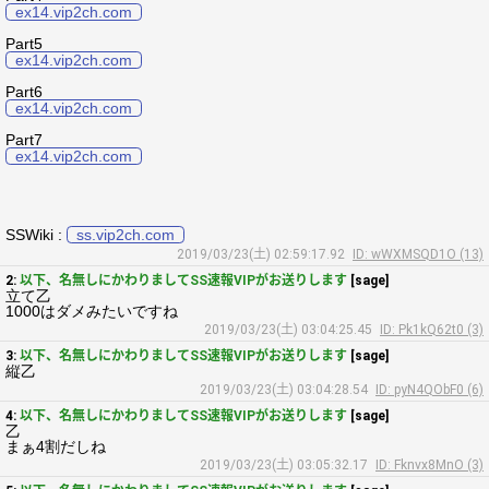
ex14.vip2ch.com
Part5
ex14.vip2ch.com
Part6
ex14.vip2ch.com
Part7
ex14.vip2ch.com
SSWiki :
ss.vip2ch.com
2019/03/23(土) 02:59:17.92
ID: wWXMSQD1O (13)
2:
以下、名無しにかわりましてSS速報VIPがお送りします
[sage]
立て乙
1000はダメみたいですね
2019/03/23(土) 03:04:25.45
ID: Pk1kQ62t0 (3)
3:
以下、名無しにかわりましてSS速報VIPがお送りします
[sage]
縦乙
2019/03/23(土) 03:04:28.54
ID: pyN4QObF0 (6)
4:
以下、名無しにかわりましてSS速報VIPがお送りします
[sage]
乙
まぁ4割だしね
2019/03/23(土) 03:05:32.17
ID: Fknvx8MnO (3)