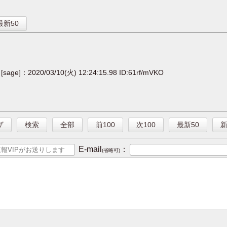
】
最新50
[sage]：2020/03/10(火) 12:24:15.98 ID:61rf/mVKO
ザ
検索
全部
前100
次100
最新50
E-mail
：
(省略可)