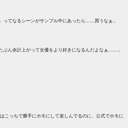
』ってなるシーンがサンプル中にあったら……買うなぁ」
たぶん余計上がって女優をより好きになるんだよなぁ……」
はこっちで勝手にホモにして楽しんでるのに、公式でホモに