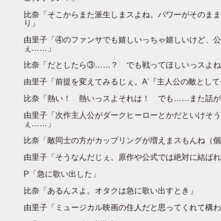
比奈「そこからまた派生しまスよね。パワーがそのまま
り」
由里子「④のファンサでも嬉しいっちゃ嬉しいけど、公
ぇ……」
比奈「だとしたら③……？ でも戦ってほしいっスよね
由里子「前提を変えてみるじぇ。A'『主人公の敵とし
比奈「熱い！ 熱いっスよそれは！ でも……また話が
由里子「次作主人公がダークヒーローとかだといけそう
ぇ……」
比奈「敵同士の方がカップリングが増えまスもんね（個
由里子「そうなんだじぇ。原作や公式では絶対に結ばれ
P「急に歌い出した」
比奈「あるんスよ。オタクは急に歌い出すとき」
由里子「ミュージカル映画の住人だと思ってくれて構わ