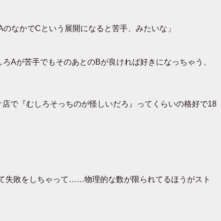
AのなかでCという展開になると苦手、みたいな」
しろAが苦手でもそのあとのBが良ければ好きになっちゃう、
店で『むしろそっちのが怪しいだろ』ってくらいの格好で18
て失敗をしちゃって……物理的な数が限られてるほうがスト