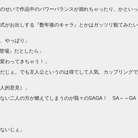
のせいで作品中のパワーバランスが崩れちゃったり、かといっ
式がお出しする『数年後のキャラ』とかはガッツリ観てみたい
、やっぱり」
て登場』だとしたら」
変わってきちゃう！」
だじぇ。でも主人公というのは得てして人気、カップリングで
人的意見）」
ない二人の方が燃えてしまうのが我々のSAGA！ SA～～G
ないじぇ」