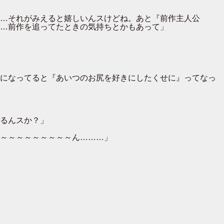
…それがみえると嬉しいんスけどね。あと『前作主人公
…前作を追ってたときの気持ちとかもあって」
になってると『あいつのお尻を好きにしたくせに』ってなっ
るんスか？」
～～～～～～～～～ん………」