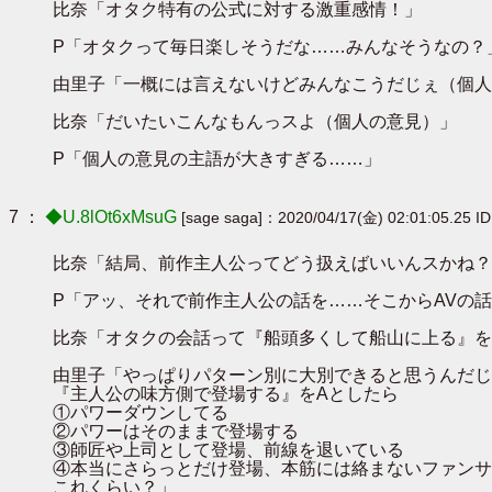
比奈「オタク特有の公式に対する激重感情！」
P「オタクって毎日楽しそうだな……みんなそうなの？
由里子「一概には言えないけどみんなこうだじぇ（個人
比奈「だいたいこんなもんっスよ（個人の意見）」
P「個人の意見の主語が大きすぎる……」
7 ：
◆U.8lOt6xMsuG
[sage saga]：2020/04/17(金) 02:01:05.25 I
比奈「結局、前作主人公ってどう扱えばいいんスかね？
P「アッ、それで前作主人公の話を……そこからAVの
比奈「オタクの会話って『船頭多くして船山に上る』を
由里子「やっぱりパターン別に大別できると思うんだじ
『主人公の味方側で登場する』をAとしたら
①パワーダウンしてる
②パワーはそのままで登場する
③師匠や上司として登場、前線を退いている
④本当にさらっとだけ登場、本筋には絡まないファンサ
これくらい？」