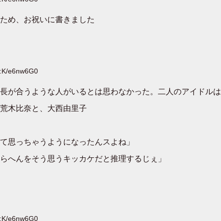
ため、お祝いに書きました
D:K/e6nw6G0
長が合うような人がいるとは思わなかった。二人のアイドルは
荒木比奈と、大西由里子
て思っちゃうようになったんスよね」
らへんをそう思うキッカケだと推理するじぇ」
D:K/e6nw6G0