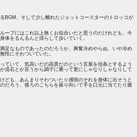
るBGM、そして少し離れたジェットコースターのトロッコが
ループにはこれ以上無くお似合いだと思うのだけれども、今
身体をるんるんと揺らして歩いていく。
満足なものであったのだろうか、興奮冷めやらぬ、いや冷め
無性にそわついていた。
っていて、気高いだの高貴だのという言葉を信条とするよう
か流石とか言うから調子に乗って更にしゃなりしゃなりして
けども、あんまりそわついたり感情のそれを身体に出そうと
のだろう、後ろのこちらを振り向いて手を口元に当てたり握