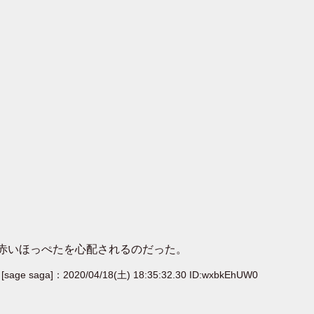
で赤いほっぺたを心配されるのだった。
[sage saga]：2020/04/18(土) 18:35:32.30 ID:wxbkEhUW0