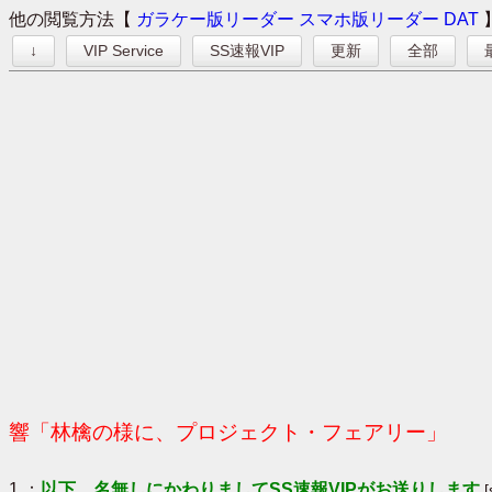
他の閲覧方法【
ガラケー版リーダー
スマホ版リーダー
DAT
↓
VIP Service
SS速報VIP
更新
全部
響「林檎の様に、プロジェクト・フェアリー」
1 ：
以下、名無しにかわりましてSS速報VIPがお送りします