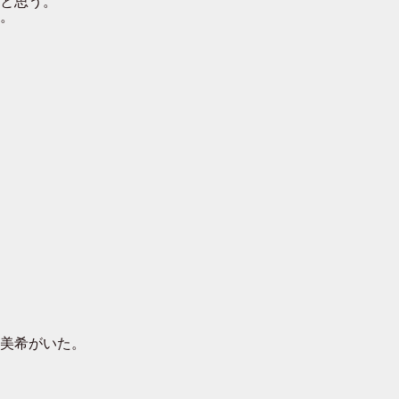
と思う。
。
美希がいた。