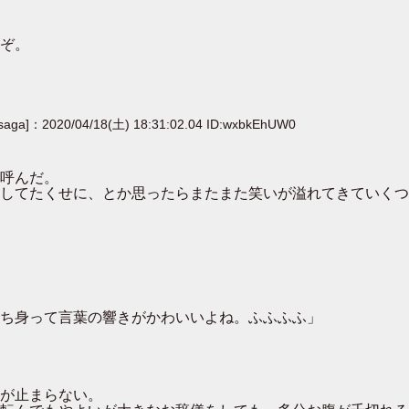
ぞ。
[saga]：2020/04/18(土) 18:31:02.04 ID:wxbkEhUW0
呼んだ。
してたくせに、とか思ったらまたまた笑いが溢れてきていくつ
ち身って言葉の響きがかわいいよね。ふふふふ」
が止まらない。