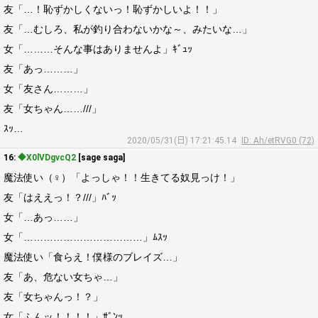
友「…！恥ずかしくないっ！恥ずかしいよ！！」
友「…むしろ、私が釣り合わないかな～、みたいな…」
女「………そんな事はありませんよ」ｷﾞｭｯ
友「あっ………」
女「友さん………」
友「女ちゃん……///」
ｽｯ…
2020/05/31(日) 17:21:45.14
ID: Ah/etRVG0 (72)
16:
◆X0lVDgvcQ2
[sage saga]
魔法使い（♀）「よっしゃ！！生きてる奴見っけ！」
友「はええっ！？///」ﾊﾞｯ
女「…あっ……」
女「………………………………」ﾑｽｯ
魔法使い「食らえ！僕様のブレイズ…」
友「あ、危ない女ちゃ…」
友「女ちゃんっ！？」
女「ふんッ！！！！」ｻﾞﾝｯ