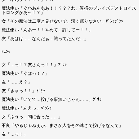
魔法使い「ぐわああああ！！？？？わ、僕様のブレイズデストロイス
トロングがあっ！？」
女「その魔法は二度と見せないで。潔く眠りなさい」ｻﾞﾝｯｻﾞﾝｯ
魔法使い「んあー！！やめて、許してー！！」
友「あはは……なんだぁ…戦ってたんだ…」
ﾋｭﾝｯ
女「…っ！？友さんっ！！」ﾌﾞﾝｯ
魔法使い「ぐはっ！？」
友「……え？」
友「きゃっ！！」ﾄﾞｻｯ
魔法使い「いてて…投げる事無いじゃん……」ｸﾞｻｯ
魔法使い「あえっ」ﾊﾞﾀﾝｯ
女「ふうっ…間に合った……」
不良「やるじゃねぇか。まさか人をその速さで投げるなんて」
友「…っ！」