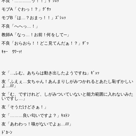
不良「…………ッ！！」ｻﾞｼｭｯ
モブA「ぐわっ！？」ｸﾞｻｯ
モブB「は…？おまっ！！」ｽﾞｼｭｯ
不良「へへっ…！」
教師A「なっ…！お前！何をして─」
不良「おらおら！！どこ見てんだぁ！？」ﾀﾞｯ
ｷｬｰ ｳﾜｰｯ!
女「…ふむ。あちらは動き出したようですね」ｷﾞｭｯ
友「ふえぇ…女ちゃん！あんまりしがみつかれるとあたし恥ずかしい
よ…///」
女「む、ですけれど、しがみついていないと能力範囲に入れないみた
いですし…」
友「そうだけどさぁ！」
女「………良い匂いですよ？」ｷｮﾄﾝ
友「あわわっ！嗅がないでよぉ…///」
ﾄﾞｶｰﾝ