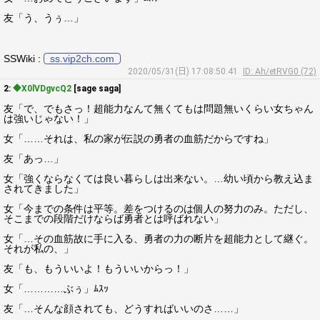
友「う、うぅ…」
SSWiki :
ss.vip2ch.com
2020/05/31(日) 17:08:50.41
ID: Ah/etRVG0 (72)
2:
◆X0lVDgvcQ2
[sage saga]
友「で、でもさっ！超能力なんて無くてもは問題無いくらい女ちゃん
は強いじゃない！」
女「……それは、私の家が伝説の勇者の血筋だからですね」
友「あっ…」
女「強くならなくては良い暮らしは出来ない。…幼い頃から教え込ま
されてきました」
女「今までの条件は平等。差をつけるのは個人の努力のみ。ただし、
そこまでの段階だけならば勇者とは呼ばれない」
女「…その血筋故に手に入る、勇者の力の断片を超能力として継ぐ。
それが私の、」
友「も、もういいよ！もういいからっ！」
女「…………ぶぅ」ﾑｽｯ
友「…そんな顔されても、どうすればいいのさ……」