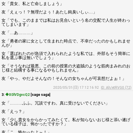
女「貴女、私と亡命しましょう」
友「えぇっ！？無理だよぅ！あたし鈍臭いしぃ…」
女「でも、このままでは私はお見合いという名の交配で人生が終わっ
てしまいます」
友「…あ………」
女「勇者の家に女として生まれた時点で、不幸だったのかもしれませ
んが」
女「選ばれたのが急須で入れられたような私では、外部もそう簡単に
私を選ぶ事は無いでしょう」
女「そうなれば最悪、この前の授業の大盗賊のような筋肉まみれのお
じ様と結構する事になるやもしれません」
友「やっ、やだよそんなの！そんなの女ちゃんが可哀想だよぉ！」
2020/05/31(日) 17:12:16.92
ID: Ah/etRVG0 (72)
3:
◆X0lVDgvcQ2
[sage saga]
女「………ふふ。冗談ですわ。真に受けないでください」
友「えっ？」
女「少し貴女をからかってみたくて。私が知らないおじ様と添い遂げ
ている様子は、怖かったですか？」
友「こ、怖かったよ～！」