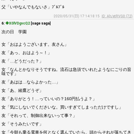
父「いやなんでもないさ」ﾌﾞﾙﾌﾞﾙ
2020/05/31(日) 17:14:18.15
ID: Ah/etRVG0 (72)
6:
◆X0lVDgvcQ2
[sage saga]
次の日 学園
女「おはようございます。友さん」
友「あっ、おはよう～！」
友「…どうだった？」
女「なんとかなりそうですね。流石は急須でいれたようなにごりの旨
味です」
友「あはは…ならよかった…」
女「あ、綾鷹どうぞ」
友「ありがとう！…っていいの？160円払うよ？」
女「気にしないでくださいな。買いすぎてしまっただけですし」
友「それって、制御出来ないって事？」
女「そうみたいです」
女「今朝も乗る電車を何となく選んでいたら、頭からそれが落ちてき