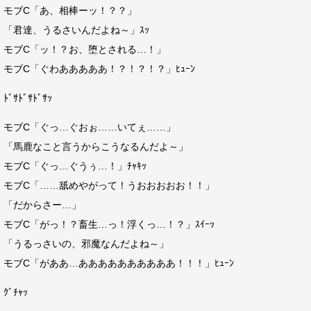
モブC「あ、相棒ーッ！？？」
「君達、うるさいんだよね～」ｽｯ
モブC「ッ！？お、堕とされる…！」
モブC「ぐわあああああ！？！？！？」ﾋｭｰﾝ
ﾄﾞｻﾄﾞｻﾄﾞｻｯ
モブC「ぐっ…ぐおぉ……いてぇ……」
「馬鹿なこと言うからこうなるんだよ～」
モブC「ぐっ…ぐうぅ…！」ﾁｬｷｯ
モブC「……舐めやがって！うおおおおお！！」
「だからさー…」
モブC「がっ！？畜生…っ！浮くっ…！？」ｽｲｰｯ
「うるっさいの、邪魔なんだよね～」
モブC「がああ…ああああああああああ！！！」ﾋｭｰﾝ
ｸﾞﾁｬｯ