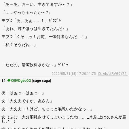
「あーあ。おーい、生きてますか～？」
「……やっちゃったか～?」
モブD「あ、あぁ……！」ｶﾞｸﾌﾞﾙ
「あれ、君のほうは生きてたんだ～」
モブD「くそ…っ！お前、一体何者なんだ…！」
「私？そうだね～」
「ただの、清涼飲料水かな～」ｸﾞﾋﾞｯ
2020/05/31(日) 17:20:11.75
ID: Ah/etRVG0 (72)
14:
◆X0lVDgvcQ2
[sage saga]
友「はぁっ…はぁっ…」
女「大丈夫ですか、友さん」
友「大丈夫…！けど、ちょっと喉乾いたかなっ…」
女（ふむ…大分消耗させてしまいましたね…。これ以上は友さんが厳
しい…）