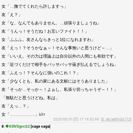
女「…撫でてくれたら許しますっ」
友「え？」
女「な、なんでもありません。…頑張りましょうね」
友「うんっ！そうだね！お互いファイト！！」
女「ふふふ。友さんならきっと1位になれますわ」
友「えっ！？そうかなぁ～！そんな事無いと思うけど～…」
女「いいえ。その力は理論上は自分以外の人間にも有効です」
女「近づくだけで相手をバッサバッサ薙ぎ払えるでしょうね」
友「ふえっ！？そんなに強いのこれ！？」
女「少なくとも、私の家にある文献にはそうありました」
友「そっか…そっか～！よぉし、私張り切っちゃうぞ～！！」
「無駄だと思うけどね。私は」
友「えっ…？」
女「………………」ﾑｽｯ
2020/05/31(日) 17:16:02.68
ID: Ah/etRVG0 (72)
8:
◆X0lVDgvcQ2
[sage saga]