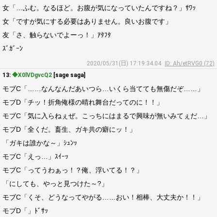
女「…ふむ。なるほど。お腹が気になっていたんですね？」ｻﾜｯ
女「ですが気にする必要はありません。良いお腹です」
友「さ、触らないでよーっ！」ｱﾀﾌﾀ
ｽﾞｶﾞｰﾝ
2020/05/31(日) 17:19:34.04
ID: Ah/etRVG0 (72)
13:
◆X0lVDgvcQ2
[sage saga]
モブC「……なんなんだあいつら…いくら当てても無傷だぞ……」
モブD「チッ！折角俺様の晴れ舞台だってのに！！」
モブC「気に入らねぇぜ。こっちにはまるで興味が無いみてぇだ…」
モブD「全くだ。畜生、ガキ共の癖にッ！」
「ガキは誰かな～」ｼｭﾝｯ
モブC「えっ…」ｽｲｰｯ
モブC「ってうわぁっ！？俺、浮いてる！？」
「にしても、やっと見つけた～?」
モブC「くそ、どうなってやがる……おい！相棒、大丈夫か！！」
モブD「」ﾄﾞｻｯ