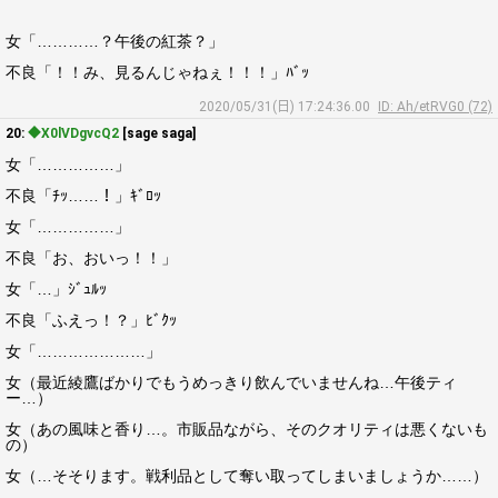
女「…………？午後の紅茶？」
不良「！！み、見るんじゃねぇ！！！」ﾊﾞｯ
2020/05/31(日) 17:24:36.00
ID: Ah/etRVG0 (72)
20:
◆X0lVDgvcQ2
[sage saga]
女「……………」
不良「ﾁｯ……！」ｷﾞﾛｯ
女「……………」
不良「お、おいっ！！」
女「…」ｼﾞｭﾙｯ
不良「ふえっ！？」ﾋﾞｸｯ
女「…………………」
女（最近綾鷹ばかりでもうめっきり飲んでいませんね…午後ティ
ー…）
女（あの風味と香り…。市販品ながら、そのクオリティは悪くないも
の）
女（…そそります。戦利品として奪い取ってしまいましょうか……）