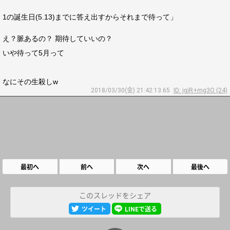
1の誕生日(5.13)までに答え出すからそれまで待って」
え？脈あるの？ 期待していいの？
いや待って5月って
なにその生殺しw
2018/03/30(金) 21:42:13.65
ID: jgjR+mg3O (24)
最初へ
前へ
次へ
最後へ
このスレッドをシェア
ツイート
LINEで送る