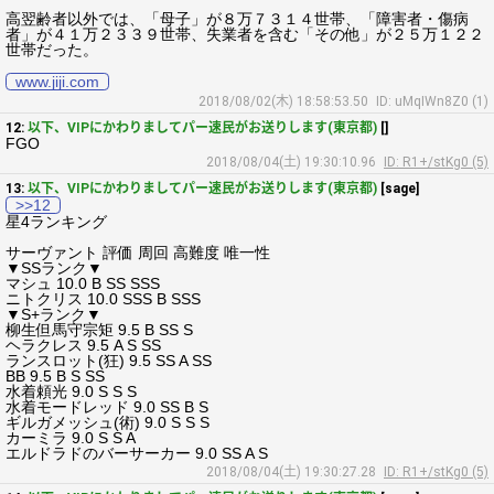
高翌齢者以外では、「母子」が８万７３１４世帯、「障害者・傷病
者」が４１万２３３９世帯、失業者を含む「その他」が２５万１２２
世帯だった。
www.jiji.com
2018/08/02(木) 18:58:53.50
ID: uMqIWn8Z0 (1)
12:
以下、VIPにかわりましてパー速民がお送りします(東京都)
[]
FGO
2018/08/04(土) 19:30:10.96
ID: R1+/stKg0 (5)
13:
以下、VIPにかわりましてパー速民がお送りします(東京都)
[sage]
>>12
星4ランキング
サーヴァント 評価 周回 高難度 唯一性
▼SSランク▼
マシュ 10.0 B SS SSS
ニトクリス 10.0 SSS B SSS
▼S+ランク▼
柳生但馬守宗矩 9.5 B SS S
ヘラクレス 9.5 A S SS
ランスロット(狂) 9.5 SS A SS
BB 9.5 B S SS
水着頼光 9.0 S S S
水着モードレッド 9.0 SS B S
ギルガメッシュ(術) 9.0 S S S
カーミラ 9.0 S S A
エルドラドのバーサーカー 9.0 SS A S
2018/08/04(土) 19:30:27.28
ID: R1+/stKg0 (5)