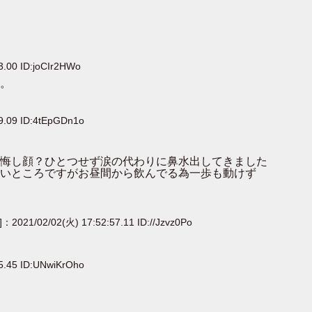
3.00 ID:joCIr2HWo
。
9.09 ID:4tEpGDn1o
悔し顔？ひとつせず涙の代わりに鼻水出してきました
いところですがお昼間から飲んでる為一歩も動けず
]：2021/02/02(火) 17:52:57.11 ID://Jzvz0Po
5.45 ID:UNwiKrOho