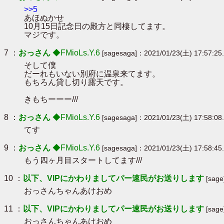
>>5
あほぬかせ
10月15日記念日の殿方と同棲してます。
マジです。
7 ：
おっさん
◆FMioLs.Y.6
[sagesaga]：2021/01/23(土) 17:57:25
そして僕
だーれもいない別府に温泉来てます。
もちろん貸し切り露天です。
きもちーーー///
8 ：
おっさん
◆FMioLs.Y.6
[sagesaga]：2021/01/23(土) 17:58:08.
てす
9 ：
おっさん
◆FMioLs.Y.6
[sagesaga]：2021/01/23(土) 17:58:45.
もう四ヶ月目スタートしてます///
10 ：
以下、VIPにかわりましてパー速民がお送りします
[sag
おっさんちゃんあけおめ
11 ：
以下、VIPにかわりましてパー速民がお送りします
[sag
おっさんちゃんあけおめ