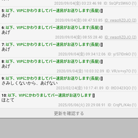
2020/09/04(金) 03:23:46.98
ID: SsQPzSW6O (1)
5:
以下、VIPにかわりましてパー速民がお送りします(長屋)
[]
あげ
2020/09/04(金) 08:47:53.85
ID: vwao9ZDJO (2)
6:
以下、VIPにかわりましてパー速民がお送りします(長屋)
[]
あげ
2020/09/04(金) 08:55:28.40
ID: vwao9ZDJO (2)
7:
以下、VIPにかわりましてパー速民がお送りします(長屋)
[]
あげ
2020/09/04(金) 09:34:12.06
ID: y/S7IDnkO (1)
8:
以下、VIPにかわりましてパー速民がお送りします(長屋)
[]
あげ
2020/09/04(金) 10:03:32.09
ID: VR/x+vy7O (1)
9:
以下、VIPにかわりましてパー速民がお送りします(長屋)
[]
さみしくないから、あげない
2023/02/24(金) 10:17:41.89
ID: 0tD3423QO (1)
10:
以下、VIPにかわりましてパー速民がお送りします
[]
ほとて
2025/05/06(火) 20:29:08.91
ID: CrqPL/K4o (1)
更新を確認する